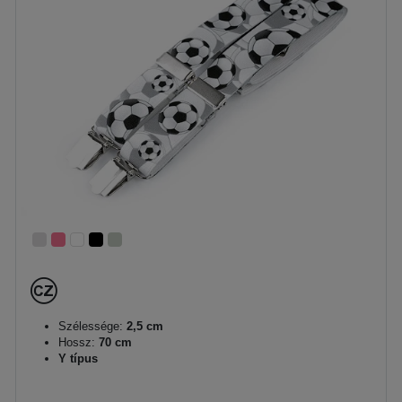
Szélessége:
2,5 cm
Hossz:
70 cm
Y típus