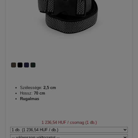
Szélessége:
2,5 cm
Hossz:
70 cm
Rugalmas
1 236,54 HUF
/ csomag (1 db.)