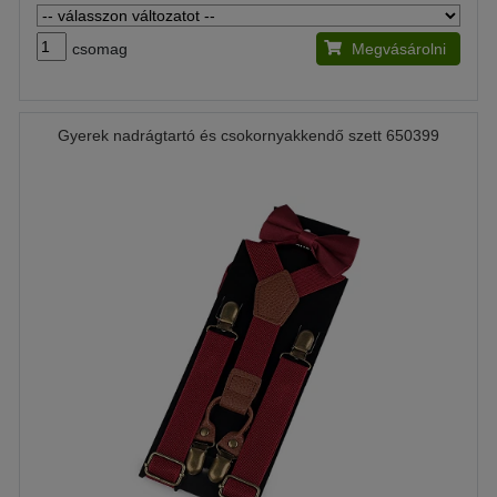
csomag
Megvásárolni
Gyerek nadrágtartó és csokornyakkendő szett 650399