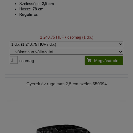
Szélessége:
2,5 cm
Hossz:
78 cm
Rugalmas
1 240,75 HUF
/ csomag (1 db.)
csomag
Megvásárolni
Gyerek öv rugalmas 2,5 cm széles 650394