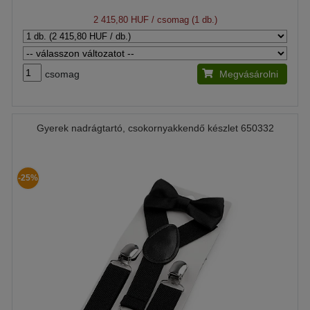
2 415,80 HUF
/ csomag (1 db.)
csomag
Megvásárolni
Gyerek nadrágtartó, csokornyakkendő készlet 650332
-25%