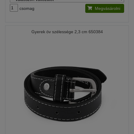
csomag
Megvásárolni
Gyerek öv szélessége 2,3 cm 650384