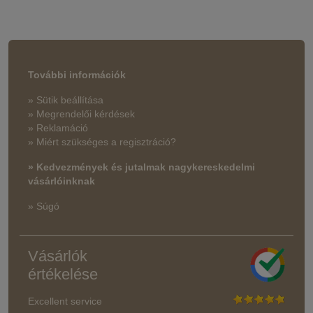
További információk
» Sütik beállítása
» Megrendelői kérdések
» Reklamáció
» Miért szükséges a regisztráció?
» Kedvezmények és jutalmak nagykereskedelmi
vásárlóinknak
» Súgó
Vásárlók
értékelése
Excellent service