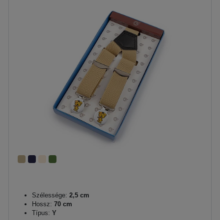
Szélessége:
2,5 cm
Hossz:
70 cm
Típus:
Y