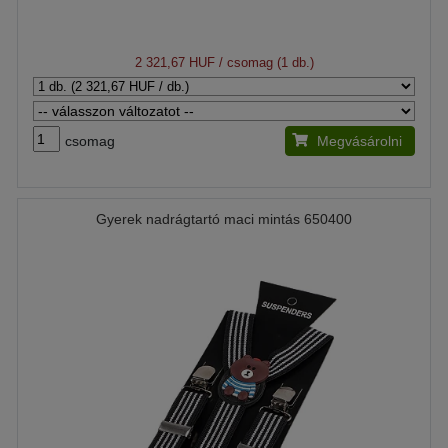
2 321,67 HUF
/ csomag (1 db.)
csomag
Megvásárolni
Gyerek nadrágtartó maci mintás 650400