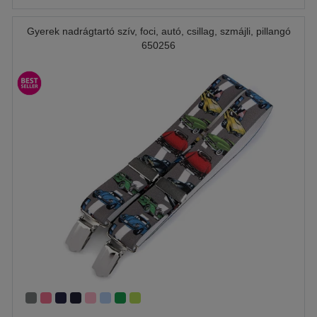
Gyerek nadrágtartó szív, foci, autó, csillag, szmájli, pillangó
650256