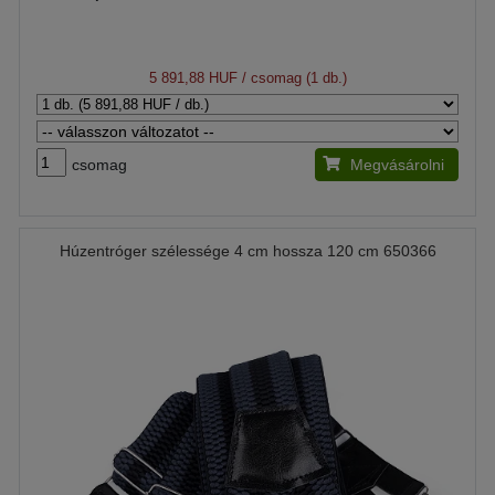
5 891,88 HUF
/ csomag (1 db.)
csomag
Megvásárolni
Húzentróger szélessége 4 cm hossza 120 cm 650366