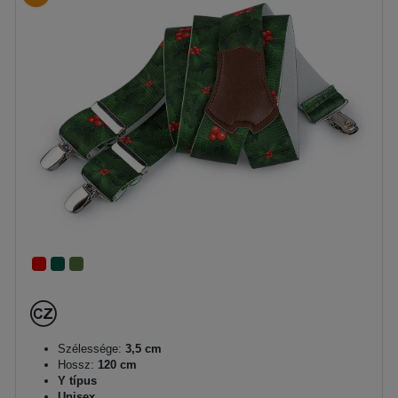
Szélessége:
3,5 cm
Hossz:
120 cm
Y típus
Unisex