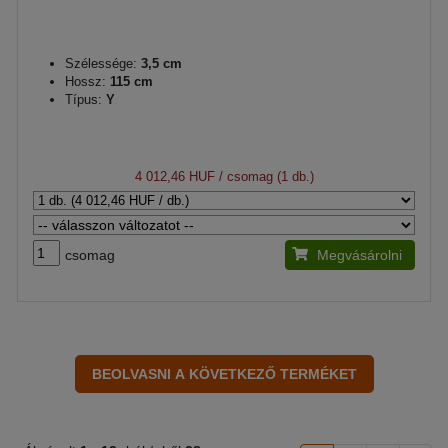
Szélessége:
3,5 cm
Hossz:
115 cm
Típus:
Y
4 012,46 HUF
/ csomag (1 db.)
csomag
Megvásárolni