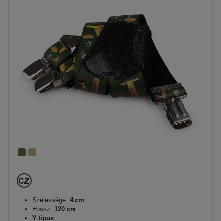
Szélessége:
4 cm
Hossz:
120 cm
Y típus