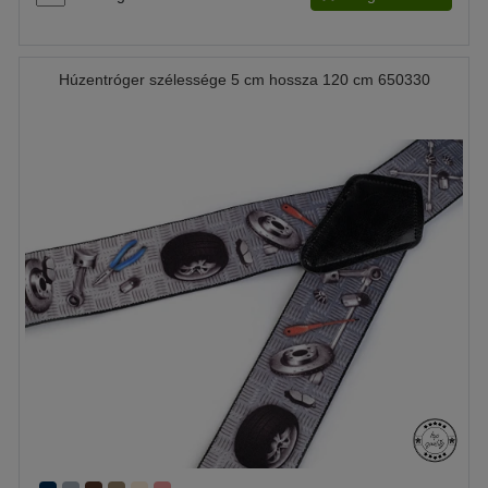
Húzentróger szélessége 5 cm hossza 120 cm 650330