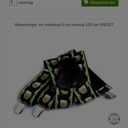
csomag
Megvásárolni
Húzentróger sör mintával 4 cm hossza 120 cm 650327