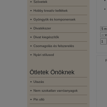
Szövetek
Hobby kreatív kellékek
Gyöngyök és komponensek
Divatékszer
Divat kiegészítők
Csomagolás és felszerelés
Nyári stílusod
Ötletek Önöknek
Utazás
Nem szokatlan varróanyagok
Pin olló