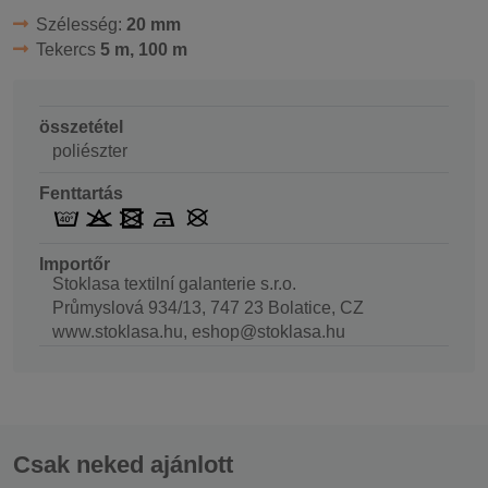
Szélesség:
20 mm
Tekercs
5 m, 100 m
összetétel
poliészter
Fenttartás
Importőr
Stoklasa textilní galanterie s.r.o.
Průmyslová 934/13, 747 23 Bolatice, CZ
www.stoklasa.hu, eshop@stoklasa.hu
Csak neked ajánlott