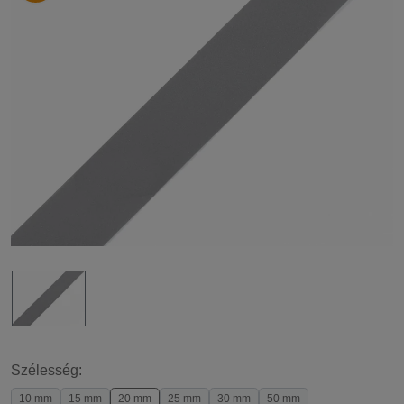
Szélesség:
10 mm
15 mm
20 mm
25 mm
30 mm
50 mm