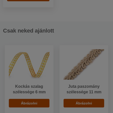
Csak neked ajánlott
Kockás szalag
Juta paszomány
szélessége 6 mm
szélessége 11 mm
Ábrázolni
Ábrázolni