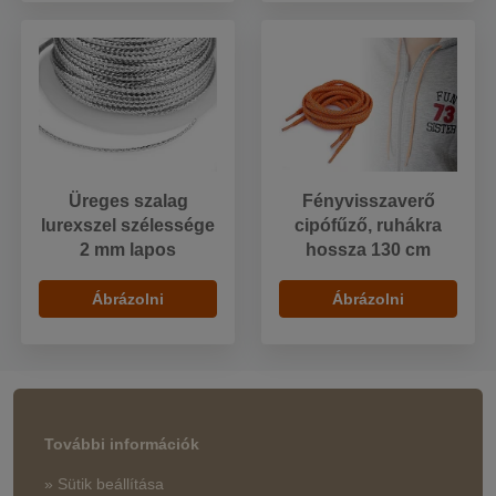
Üreges szalag
Fényvisszaverő
lurexszel szélessége
cipófűző, ruhákra
2 mm lapos
hossza 130 cm
Ábrázolni
Ábrázolni
További információk
» Sütik beállítása