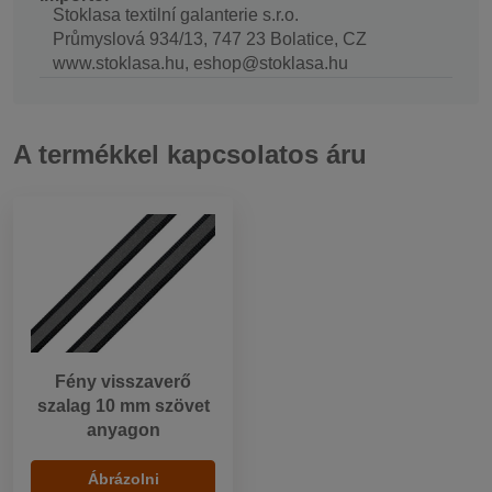
Stoklasa textilní galanterie s.r.o.
Průmyslová 934/13, 747 23 Bolatice, CZ
www.stoklasa.hu, eshop@stoklasa.hu
A termékkel kapcsolatos áru
Fény visszaverő
szalag 10 mm szövet
anyagon
Ábrázolni