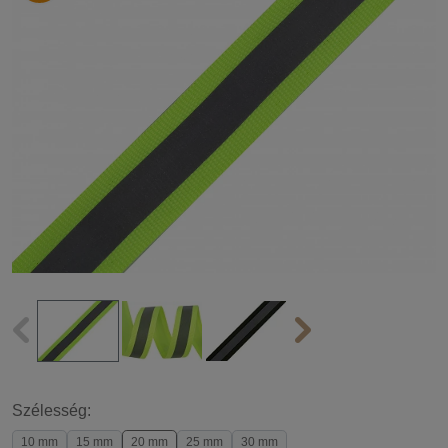
Szélesség:
10 mm
15 mm
20 mm
25 mm
30 mm