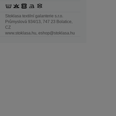
Stoklasa textilní galanterie s.r.o.
Průmyslová 934/13, 747 23 Bolatice,
CZ
www.stoklasa.hu, eshop@stoklasa.hu