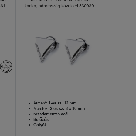
861
karika, háromszög kövekkel 330939
Átmérő:
1-es sz. 12 mm
Méretek:
2-es sz. 8 x 10 mm
rozsdamentes acél
Betűzős
Golyók