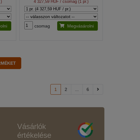
.)
4 327,59 HUF
/ csomag (1 pr.)
olni
csomag
Megvásárolni
1
2
...
6
Vásárlók
értékelése