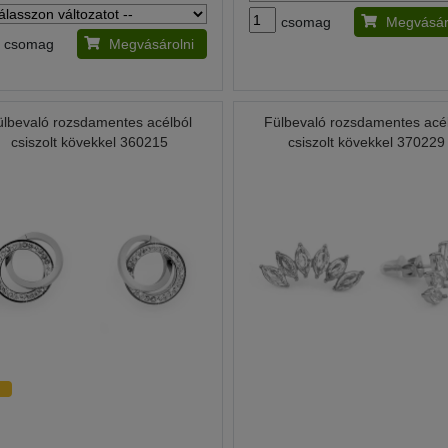
csomag
Megvásár
csomag
Megvásárolni
ülbevaló rozsdamentes acélból
Fülbevaló rozsdamentes acé
csiszolt kövekkel 360215
csiszolt kövekkel 370229