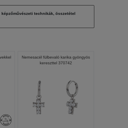
, képzőművészeti technikák, összetétel
vekkel
Nemesacél fülbevaló karika gyöngyös
kereszttel 370742