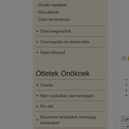
Önálló medálok
Rózsafüzér
Üzlet berendezés
Divat kiegészítők
Csomagolás és felszerelés
Nyári stílusod
Ötletek Önöknek
Utazás
Nem szokatlan varróanyagok
Pin olló
Készítsen kézitáskát műanyag
kanavából