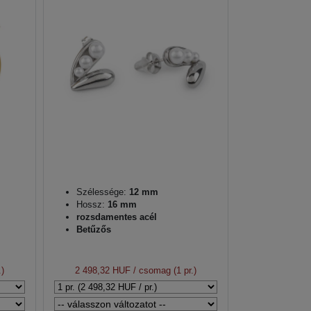
Szélessége:
12 mm
Hossz:
16 mm
rozsdamentes acél
Betűzős
.)
2 498,32 HUF
/ csomag (1 pr.)