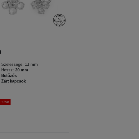
Szélessége:
13 mm
Hossz:
20 mm
Betűzős
Zárt kapcsok
usítva