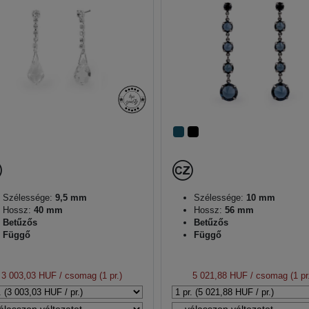
Szélessége:
9,5 mm
Szélessége:
10 mm
Hossz:
40 mm
Hossz:
56 mm
Betűzős
Betűzős
Függő
Függő
3 003,03 HUF
/ csomag (1 pr.)
5 021,88 HUF
/ csomag (1 pr