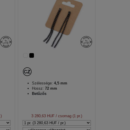
Szélessége:
4,5 mm
Hossz:
72 mm
Betűzős
.)
3 280,63 HUF
/ csomag (1 pr.)