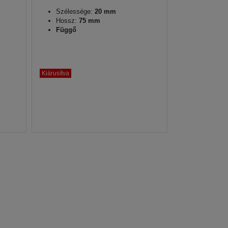
Szélessége:
20 mm
Hossz:
75 mm
Függő
Kiárusítva