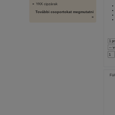
YKK cipzárak
További csoportokat megmutatni
»
Fül