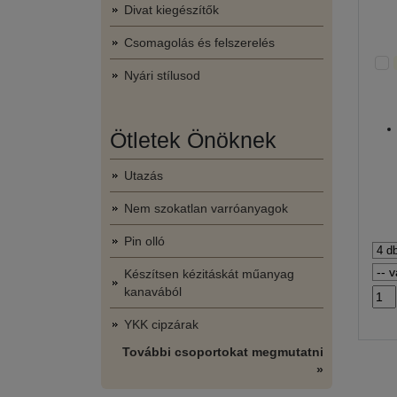
Divat kiegészítők
Csomagolás és felszerelés
Nyári stílusod
Ötletek Önöknek
Utazás
Nem szokatlan varróanyagok
Pin olló
Készítsen kézitáskát műanyag
kanavából
YKK cipzárak
További csoportokat megmutatni
»