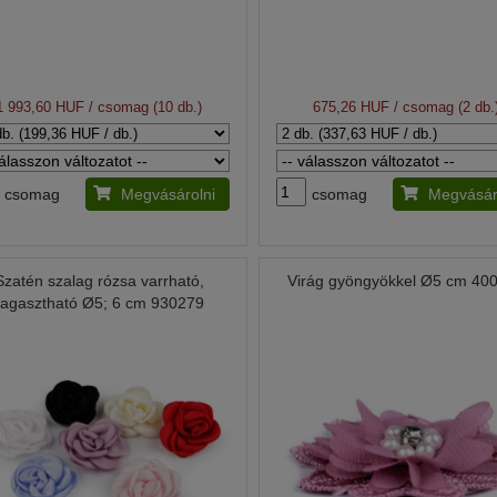
1 993,60 HUF
/ csomag (10 db.)
675,26 HUF
/ csomag (2 db.
csomag
Megvásárolni
csomag
Megvásár
Szatén szalag rózsa varrható,
Virág gyöngyökkel Ø5 cm 40
ragasztható Ø5; 6 cm 930279