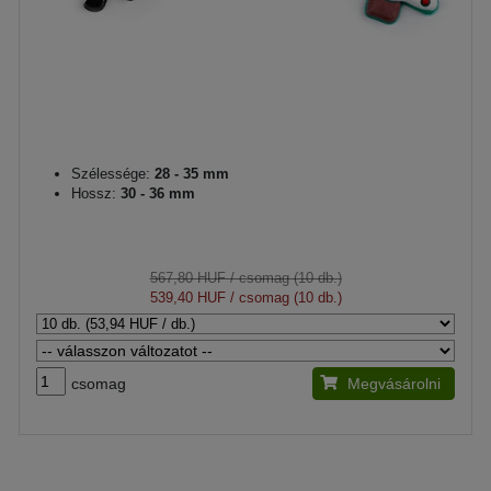
Szélessége:
28 - 35 mm
Hossz:
30 - 36 mm
567,80 HUF
/ csomag (10 db.)
539,40 HUF
/ csomag (10 db.)
csomag
Megvásárolni