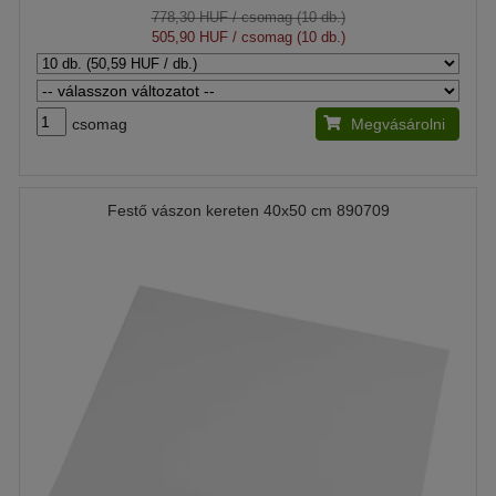
778,30 HUF
/ csomag (10 db.)
505,90 HUF
/ csomag (10 db.)
csomag
Megvásárolni
Festő vászon kereten 40x50 cm 890709