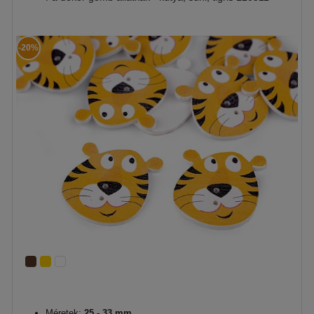
-20%
Méretek:
25 - 33 mm