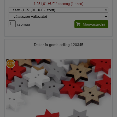
1 251,01 HUF
/ csomag (1 szett)
csomag
Megvásárolni
Dekor fa gomb csillag 120345
-15%