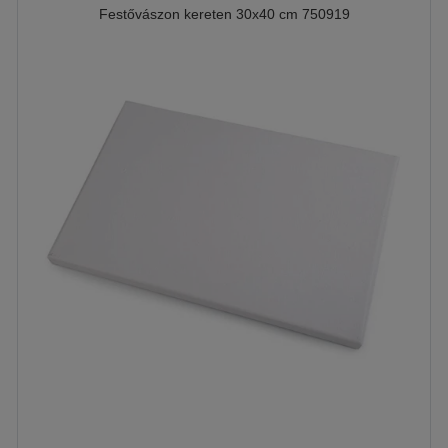
Festővászon kereten 30x40 cm 750919