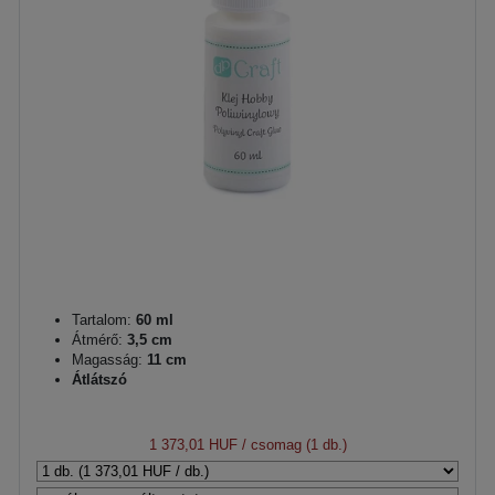
Tartalom:
60 ml
Átmérő:
3,5 cm
Magasság:
11 cm
Átlátszó
1 373,01 HUF
/ csomag (1 db.)