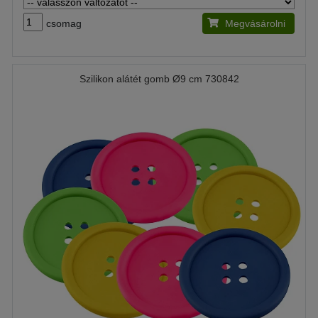
csomag
Megvásárolni
Szilikon alátét gomb Ø9 cm 730842