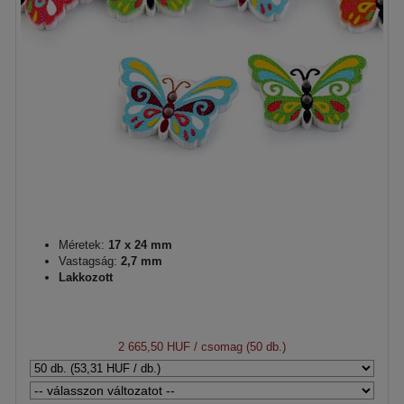
Méretek:
17 x 24 mm
Vastagság:
2,7 mm
Lakkozott
2 665,50 HUF
/ csomag (50 db.)