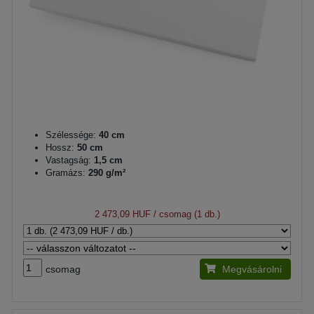
Szélessége:
40 cm
Hossz:
50 cm
Vastagság:
1,5 cm
Gramázs:
290 g/m²
2 473,09 HUF
/ csomag (1 db.)
csomag
Megvásárolni