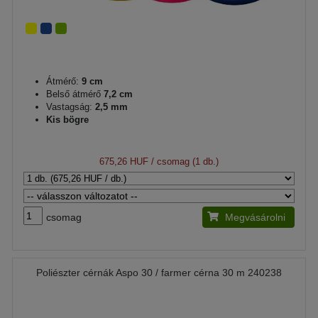
Átmérő:
9 cm
Belső átmérő
7,2 cm
Vastagság:
2,5 mm
Kis bögre
675,26 HUF
/ csomag (1 db.)
csomag
Megvásárolni
Poliészter cérnák Aspo 30 / farmer cérna 30 m 240238