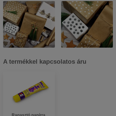
A termékkel kapcsolatos áru
Ragasztó papírra,