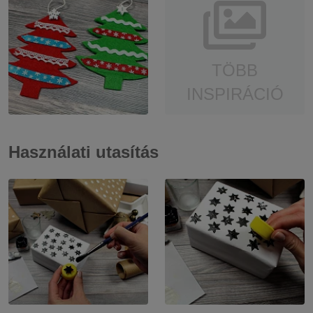
TÖBB
INSPIRÁCIÓ
Használati utasítás