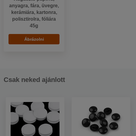
anyagra, fára, üvegre,
kerámiára, kartonra,
polisztirolra, fóliára
45g
Ábrázolni
Csak neked ajánlott