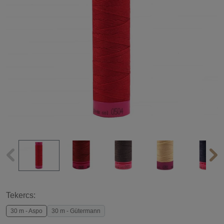
Tekercs:
30 m - Aspo
30 m - Gütermann