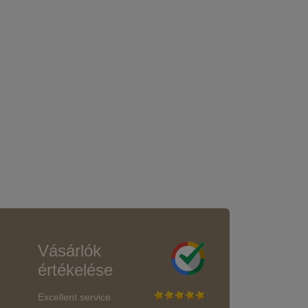
Vásárlók
értékelése
Excellent service