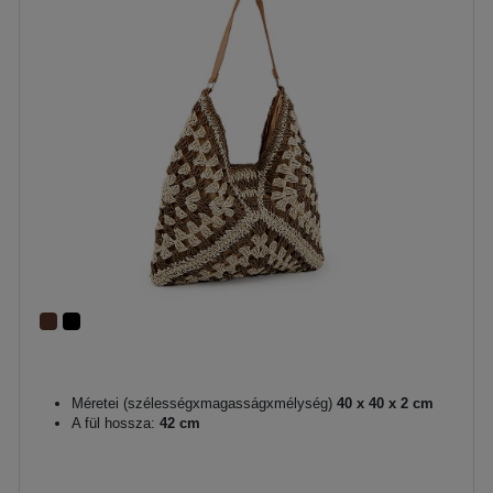
Méretei (szélességxmagasságxmélység)
40 x 40 x 2 cm
A fül hossza:
42 cm