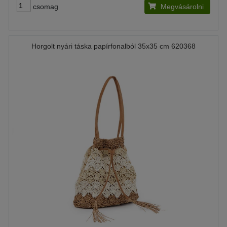
csomag
Megvásárolni
Horgolt nyári táska papírfonalból 35x35 cm 620368