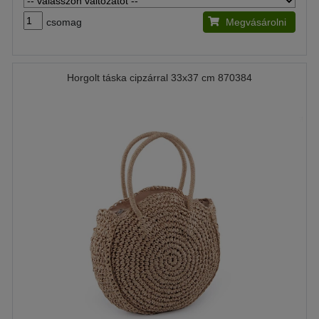
csomag
Megvásárolni
Horgolt táska cipzárral 33x37 cm 870384