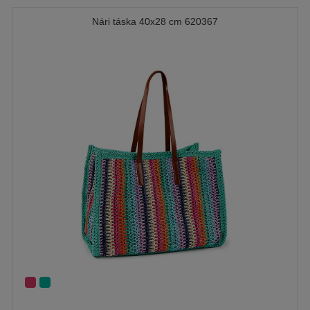
Nári táska 40x28 cm 620367