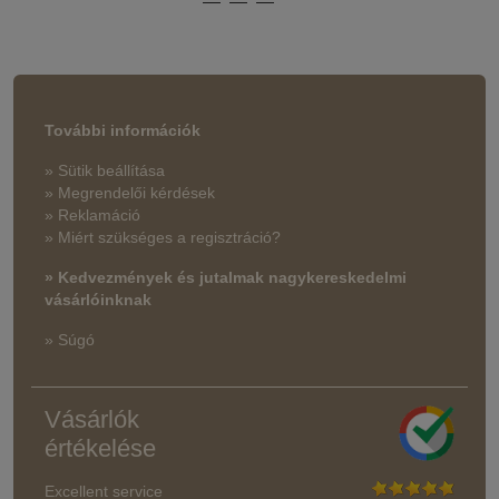
További információk
» Sütik beállítása
» Megrendelői kérdések
» Reklamáció
» Miért szükséges a regisztráció?
» Kedvezmények és jutalmak nagykereskedelmi
vásárlóinknak
» Súgó
Vásárlók
értékelése
Excellent service