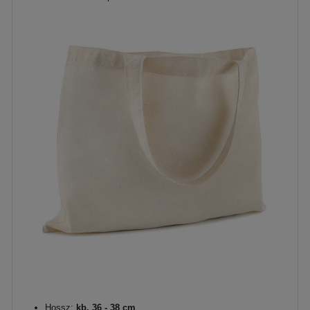
Hossz:
kb. 36 - 38 cm