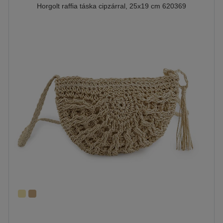
Horgolt raffia táska cipzárral, 25x19 cm 620369