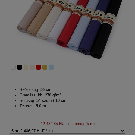
Szélesség:
50 cm
Gramázs:
kb. 270 g/m²
Sűrűség:
54 szem / 10 cm
Tekercs:
5.0 m
12 434,85 HUF
/ csomag (5 m)