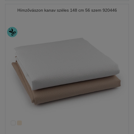
Hímzővászon kanav széles 148 cm 56 szem 920446