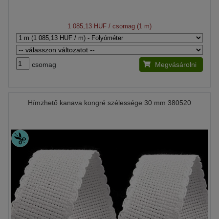
1 085,13 HUF
/ csomag (1 m)
csomag
Megvásárolni
Hímzhető kanava kongré szélessége 30 mm 380520