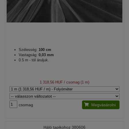
Szélesség:
100 cm
Vastagság:
0,03 mm
0.5 m - tól áruljuk.
1 318,56 HUF
/ csomag (1 m)
csomag
Megvásárolni
Háló tapikohoz 380606