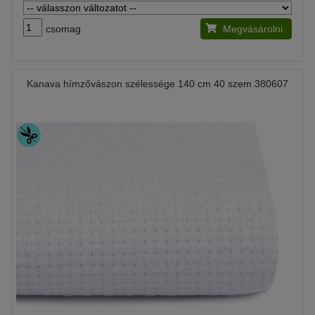
csomag
Megvásárolni
Kanava hímzővászon szélessége 140 cm 40 szem 380607