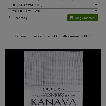
csomag
Megvásárolni
Kanava hímzővászon 20x30 cm 46 szemes 380617