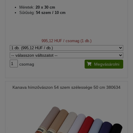
Méretek:
20 x 30 cm
Sűrűség:
54 szem / 10 cm
995,12 HUF
/ csomag (1 db.)
csomag
Megvásárolni
Kanava hímzővászon 54 szem szélessége 50 cm 380634