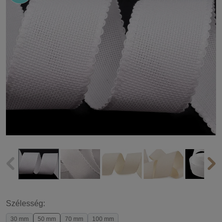
Szélesség:
30 mm
50 mm
70 mm
100 mm