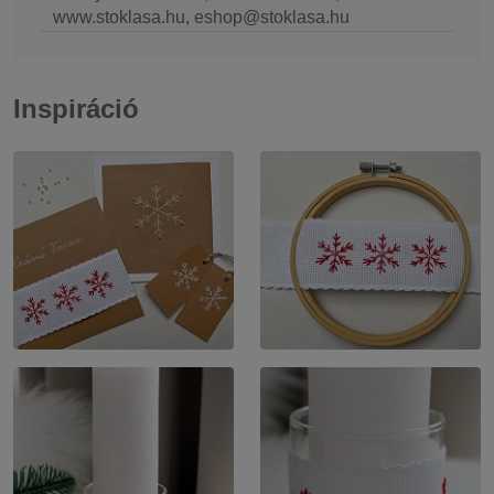
www.stoklasa.hu, eshop@stoklasa.hu
Inspiráció