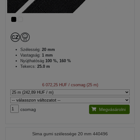
Szélesség:
20 mm
Vastagság:
1 mm
Nyújthatóság
100 %, 160 %
Tekercs:
25.0 m
6 072,25 HUF
/ csomag (25 m)
csomag
Megvásárolni
Sima gumi szélessége 20 mm 440496