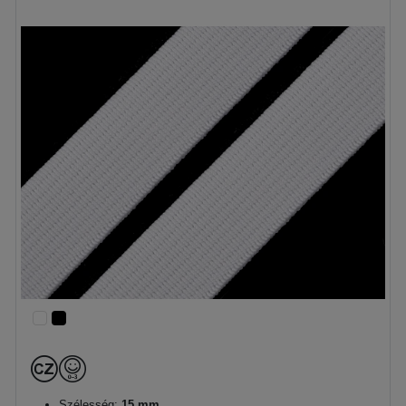
Szélesség:
15 mm