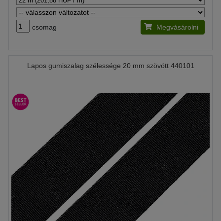
csomag
Megvásárolni
Lapos gumiszalag szélessége 20 mm szövött 440101