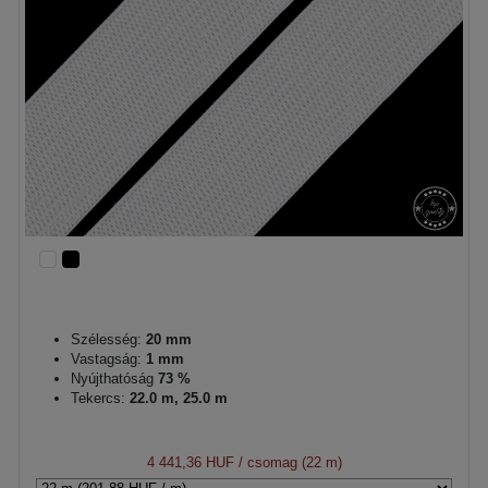
Szélesség:
20 mm
Vastagság:
1 mm
Nyújthatóság
73 %
Tekercs:
22.0 m, 25.0 m
4 441,36 HUF
/ csomag (22 m)