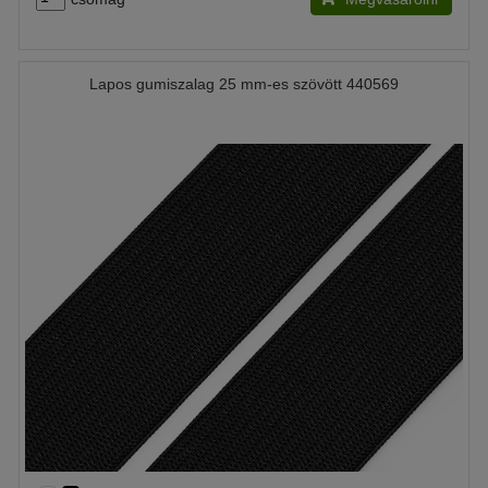
Lapos gumiszalag 25 mm-es szövött 440569