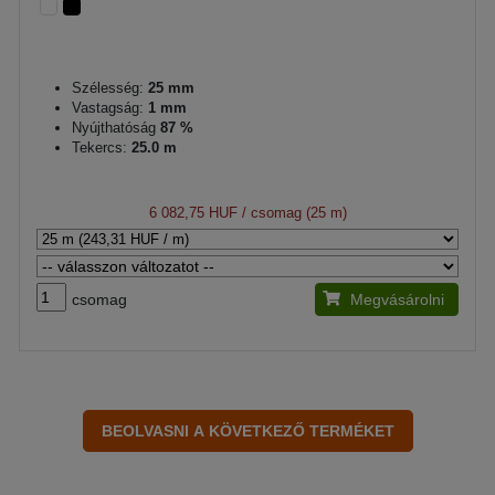
Szélesség:
25 mm
Vastagság:
1 mm
Nyújthatóság
87 %
Tekercs:
25.0 m
6 082,75 HUF
/ csomag (25 m)
csomag
Megvásárolni