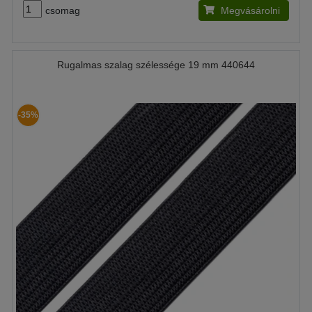
csomag
Megvásárolni
Rugalmas szalag szélessége 19 mm 440644
-35%