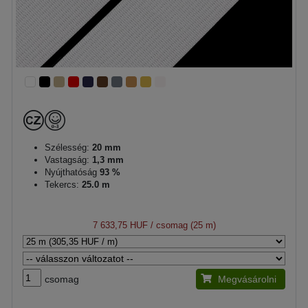
Szélesség:
20 mm
Vastagság:
1,3 mm
Nyújthatóság
93 %
Tekercs:
25.0 m
7 633,75 HUF
/ csomag (25 m)
csomag
Megvásárolni