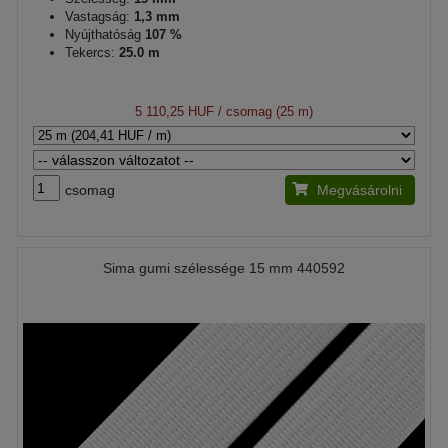
Vastagság:
1,3 mm
Nyújthatóság
107 %
Tekercs:
25.0 m
5 110,25 HUF
/ csomag (25 m)
csomag
Megvásárolni
Sima gumi szélessége 15 mm 440592