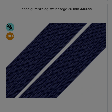
Lapos gumiszalag szélessége 20 mm 440699
-30%