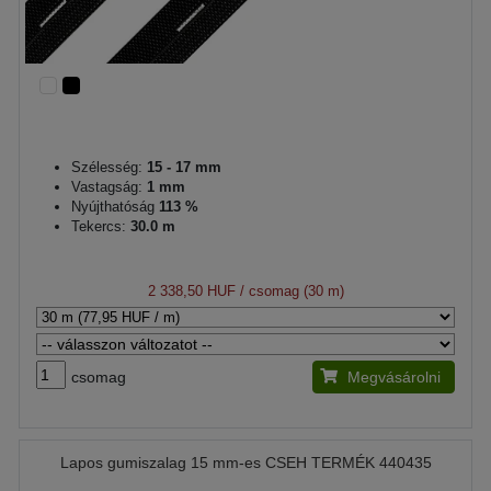
Szélesség:
15 - 17 mm
Vastagság:
1 mm
Nyújthatóság
113 %
Tekercs:
30.0 m
2 338,50 HUF
/ csomag (30 m)
csomag
Megvásárolni
Lapos gumiszalag 15 mm-es CSEH TERMÉK 440435