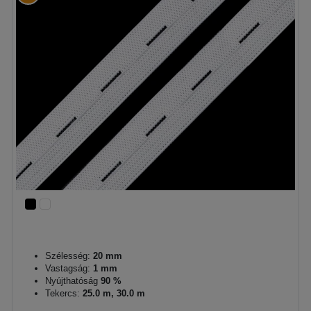
Szélesség:
20 mm
Vastagság:
1 mm
Nyújthatóság
90 %
Tekercs:
25.0 m, 30.0 m