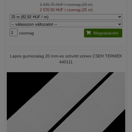
2 435,75 HUF
/ csomag (25 m)
2 070,50 HUF
/ csomag (25 m)
csomag
Megvásárolni
Lapos gumiszalag 20 mm-es szövött szines CSEH TERMÉK
440111