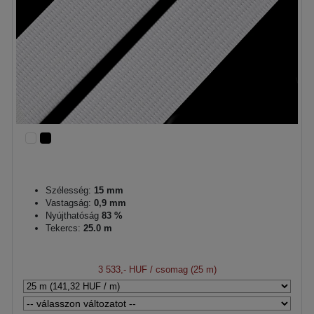
Szélesség:
15 mm
Vastagság:
0,9 mm
Nyújthatóság
83 %
Tekercs:
25.0 m
3 533,- HUF
/ csomag (25 m)