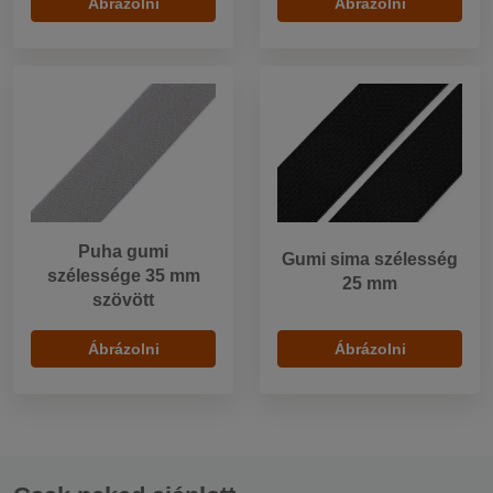
Ábrázolni
Ábrázolni
Puha gumi
Gumi sima szélesség
szélessége 35 mm
25 mm
szövött
Ábrázolni
Ábrázolni