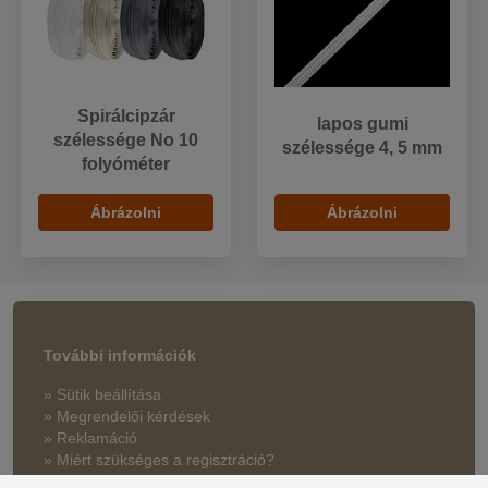
Spirálcipzár
lapos gumi
szélessége No 10
szélessége 4, 5 mm
folyóméter
Ábrázolni
Ábrázolni
További információk
» Sütik beállítása
» Megrendelői kérdések
» Reklamáció
» Miért szükséges a regisztráció?