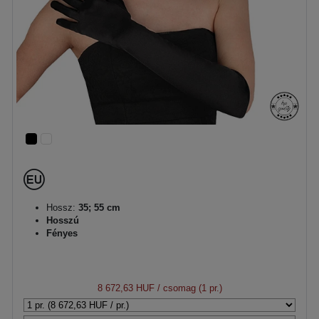
Hossz:
35; 55 cm
Hosszú
Fényes
8 672,63 HUF
/ csomag (1 pr.)