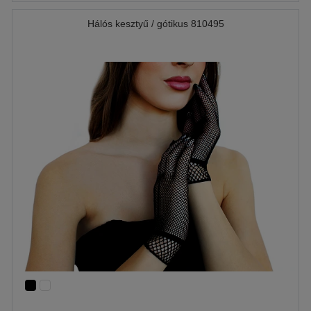
Hálós kesztyű / gótikus 810495