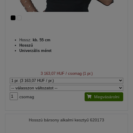
Hossz:
kb. 55 cm
Hosszú
Univerzális méret
3 163,07 HUF
/ csomag (1 pr.)
csomag
Megvásárolni
Hosszú bársony alkalmi kesztyű 620173