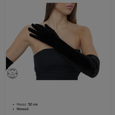
Hossz:
52 cm
Hosszú