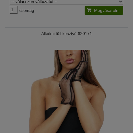
csomag
Megvásárolni
Alkalmi tüll kesztyű 620171