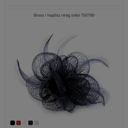
Bross / hajdísz virág tollal 750780