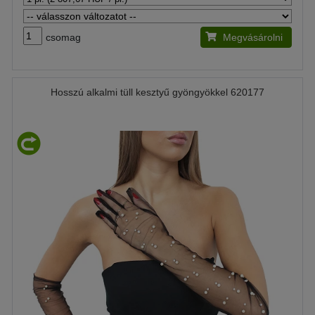
csomag
Megvásárolni
Hosszú alkalmi tüll kesztyű gyöngyökkel 620177