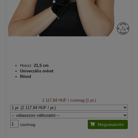
Hossz:
21,5 cm
Univerzális méret
Rövid
2 117,84 HUF
/ csomag (1 pr.)
csomag
Megvásárolni