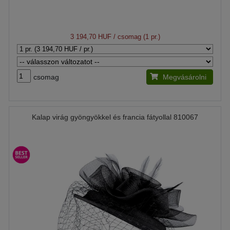
3 194,70 HUF
/ csomag (1 pr.)
csomag
Megvásárolni
Kalap virág gyöngyökkel és francia fátyollal 810067