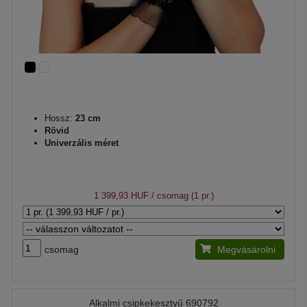
Hossz:
23 cm
Rövid
Univerzális méret
1 399,93 HUF
/ csomag (1 pr.)
csomag
Megvásárolni
Alkalmi csipkekesztyű 690792