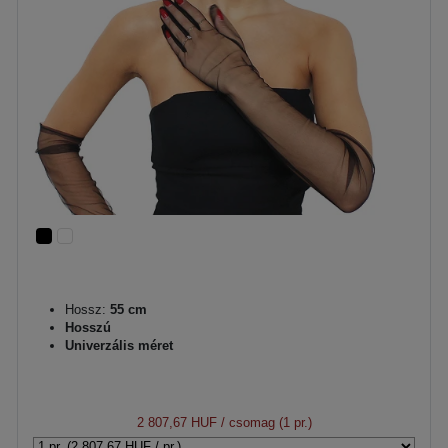
Hossz:
55 cm
Hosszú
Univerzális méret
2 807,67 HUF
/ csomag (1 pr.)