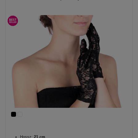
Hossz:
21 cm