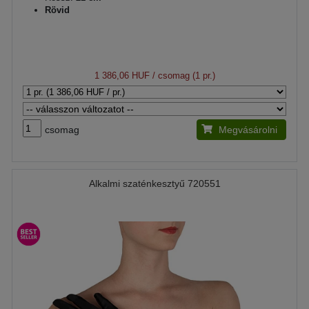
Rövid
1 386,06 HUF
/ csomag (1 pr.)
csomag
Megvásárolni
Alkalmi szaténkesztyű 720551