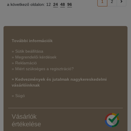
1
2
a következő oldalon:
12
24
48
96
További információk
» Sütik beállítása
» Megrendelői kérdések
» Reklamáció
» Miért szükséges a regisztráció?
» Kedvezmények és jutalmak nagykereskedelmi
vásárlóinknak
» Súgó
Vásárlók
értékelése