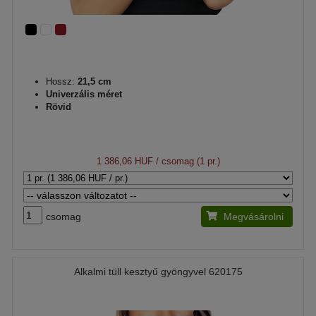
Hossz:
21,5 cm
Univerzális méret
Rövid
1 386,06 HUF
/ csomag (1 pr.)
csomag
Megvásárolni
Alkalmi tüll kesztyű gyöngyvel 620175