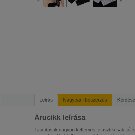
Leírás
Nagybani beszerzés
Kérdés
Árucikk leírása
Tapintásuk nagyon kellemes, elasztikusak, jól s