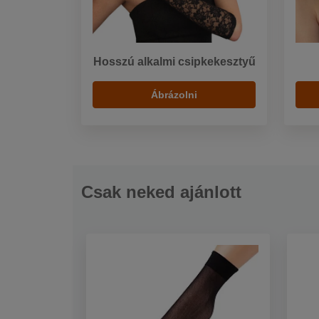
Hosszú alkalmi csipkekesztyű
Ábrázolni
Csak neked ajánlott