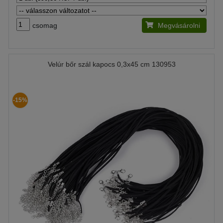
csomag
Megvásárolni
Velúr bőr szál kapocs 0,3x45 cm 130953
-15%