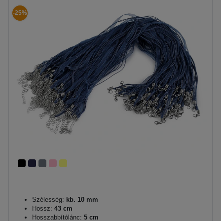
-25%
Szélesség:
kb. 10 mm
Hossz:
43 cm
Hosszabbítólánc:
5 cm