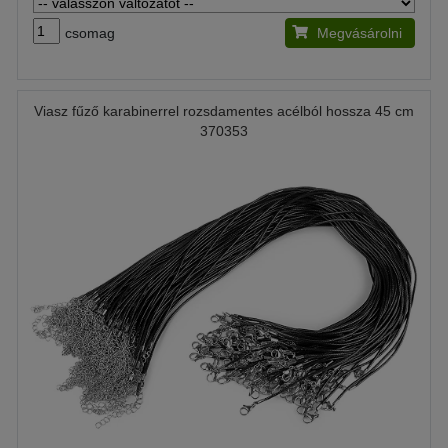
csomag
Megvásárolni
Viasz fűző karabinerrel rozsdamentes acélból hossza 45 cm
370353