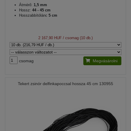
Átmérő:
1,5 mm
Hossz:
44 - 45 cm
Hosszabbítólánc
5 cm
2 167,90 HUF
/ csomag (10 db.)
csomag
Megvásárolni
Tekert zsinór delfinkapoccsal hossza 45 cm 130955