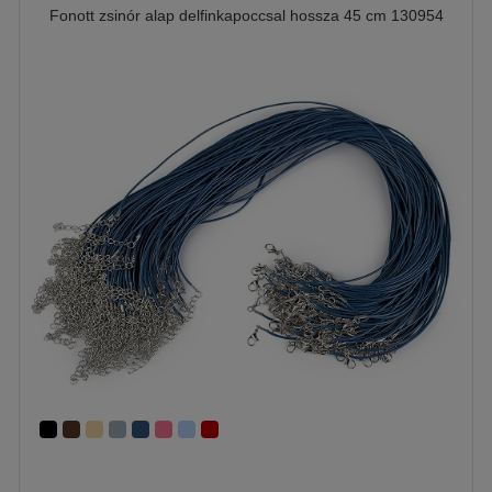
Fonott zsinór alap delfinkapoccsal hossza 45 cm 130954