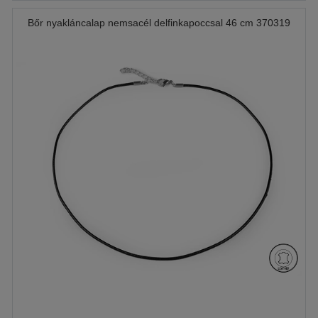
Bőr nyakláncalap nemsacél delfinkapoccsal 46 cm 370319