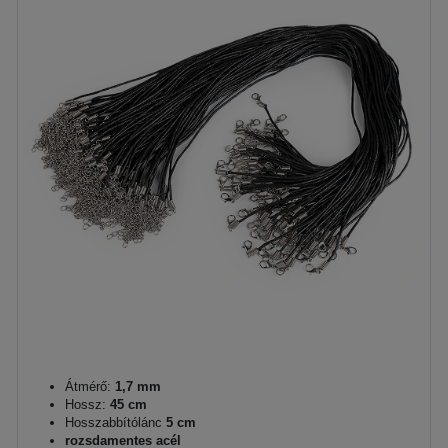
Átmérő:
1,7 mm
Hossz:
45 cm
Hosszabbítólánc
5 cm
rozsdamentes acél