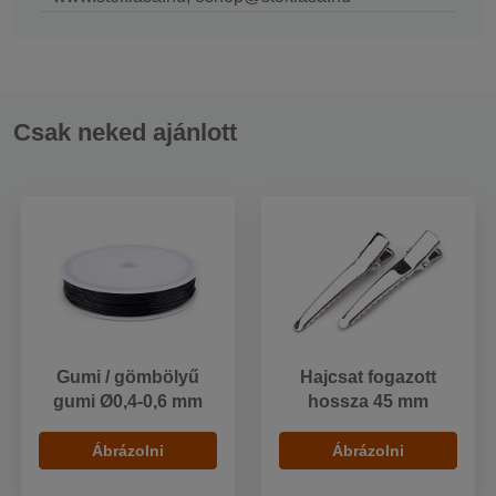
Csak neked ajánlott
Gumi / gömbölyű
Hajcsat fogazott
gumi Ø0,4-0,6 mm
hossza 45 mm
Ábrázolni
Ábrázolni