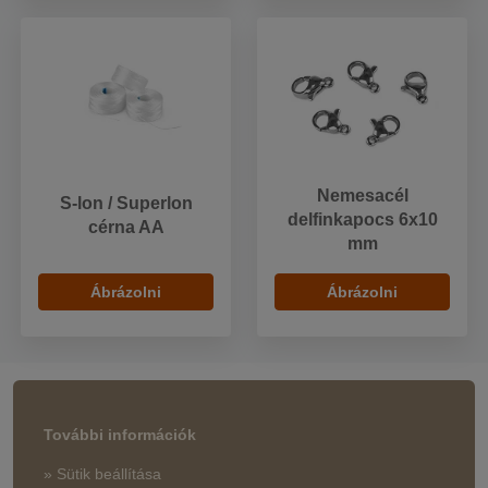
Nemesacél
S-lon / Superlon
delfinkapocs 6x10
cérna AA
mm
Ábrázolni
Ábrázolni
További információk
» Sütik beállítása