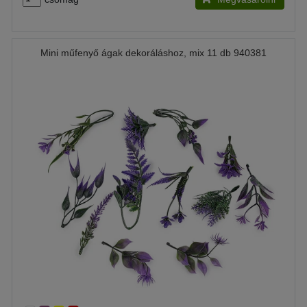
Mini műfenyő ágak dekoráláshoz, mix 11 db 940381