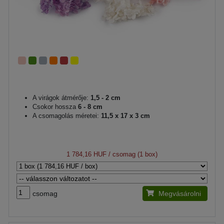
A virágok átmérője:
1,5 - 2 cm
Csokor hossza
6 - 8 cm
A csomagolás méretei:
11,5 x 17 x 3 cm
1 784,16 HUF
/ csomag (1 box)
csomag
Megvásárolni