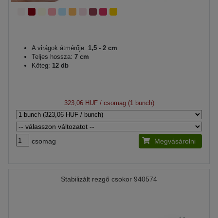
A virágok átmérője:
1,5 - 2 cm
Teljes hossza:
7 cm
Köteg:
12 db
323,06 HUF
/ csomag (1 bunch)
csomag
Megvásárolni
Stabilizált rezgő csokor 940574