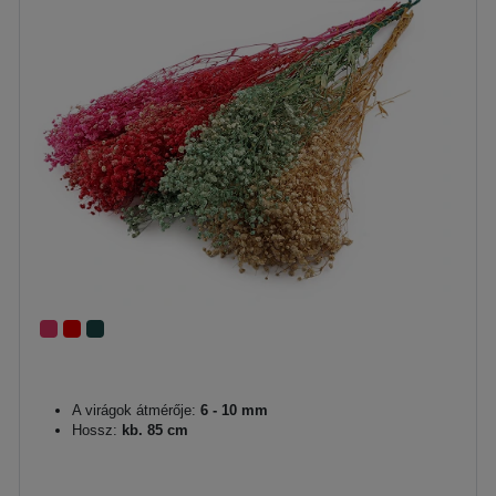
A virágok átmérője:
6 - 10 mm
Hossz:
kb. 85 cm