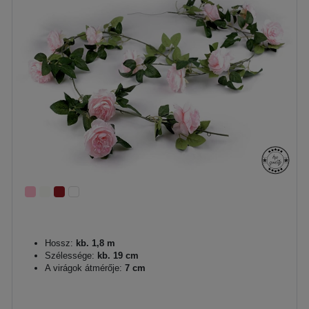
Hossz:
kb. 1,8 m
Szélessége:
kb. 19 cm
A virágok átmérője:
7 cm