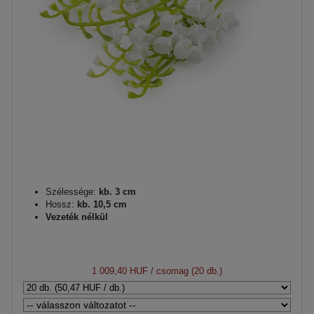
Szélessége:
kb. 3 cm
Hossz:
kb. 10,5 cm
Vezeték nélkül
1 009,40 HUF
/ csomag (20 db.)