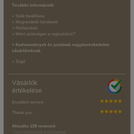
További információk
» Sütik beállítása
» Megrendelői kérdések
» Reklamáció
» Miért szükséges a regisztráció?
» Kedvezmények és jutalmak nagykereskedelmi
vásárlóinknak
» Súgó
Vásárlók
értékelése
Excellent service
Thank you.
Aktuális 159 recenzió
* Nem ellenőrizzük a recenziókat