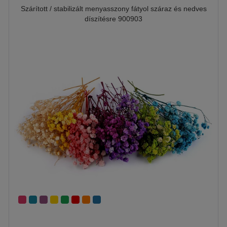
Szárított / stabilizált menyasszony fátyol száraz és nedves
díszítésre 900903