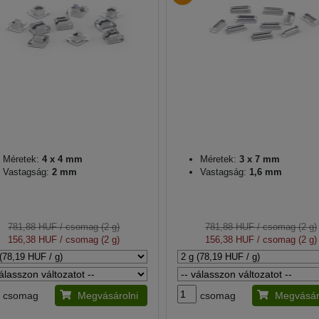
Méretek:
4 x 4 mm
Méretek:
3 x 7 mm
Vastagság:
2 mm
Vastagság:
1,6 mm
781,88 HUF
/ csomag (2 g)
781,88 HUF
/ csomag (2 g)
156,38 HUF
/ csomag (2 g)
156,38 HUF
/ csomag (2 g)
csomag
Megvásárolni
csomag
Megvásár