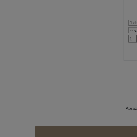
Ábráz