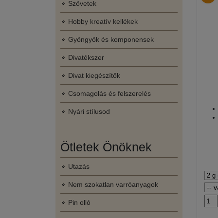
Szövetek
Hobby kreatív kellékek
Gyöngyök és komponensek
Divatékszer
Divat kiegészítők
Csomagolás és felszerelés
Nyári stílusod
Ötletek Önöknek
Utazás
Nem szokatlan varróanyagok
Pin olló