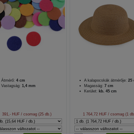
Átmérő:
4 cm
A kalapocskák átmérője:
25
Vastagság:
1,4 mm
Magasság:
7 cm
Kerület:
kb. 45 cm
391,- HUF
/ csomag (25 db.)
1 764,72 HUF
/ csomag (1 db