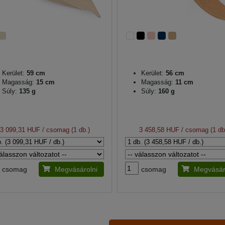
Kerület:
59 cm
Kerület:
56 cm
Magasság:
15 cm
Magasság:
11 cm
Súly:
135 g
Súly:
160 g
3 099,31 HUF
/ csomag (1 db.)
3 458,58 HUF
/ csomag (1 db
csomag
Megvásárolni
csomag
Megvásár