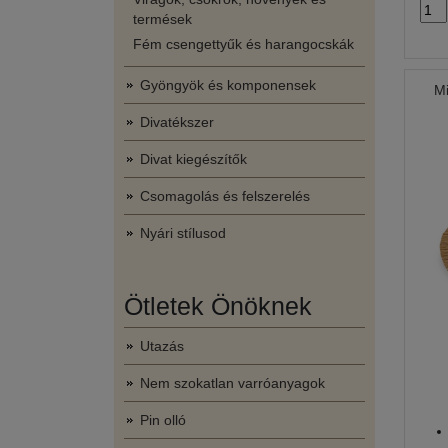
termések
Fém csengettyűk és harangocskák
Gyöngyök és komponensek
Mi
Divatékszer
Divat kiegészítők
Csomagolás és felszerelés
Nyári stílusod
Ötletek Önöknek
Utazás
Nem szokatlan varróanyagok
Pin olló