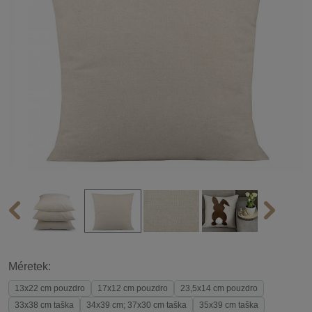
Méretek:
13x22 cm pouzdro
17x12 cm pouzdro
23,5x14 cm pouzdro
33x38 cm taška
34x39 cm; 37x30 cm taška
35x39 cm taška