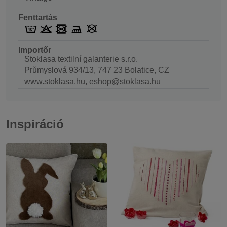
Fenttartás
Importőr
Stoklasa textilní galanterie s.r.o.
Průmyslová 934/13, 747 23 Bolatice, CZ
www.stoklasa.hu, eshop@stoklasa.hu
Inspiráció