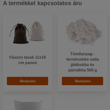
A termékkel kapcsolatos áru
Tömőanyag -
Vászon tasak 11x16
természetes vatta
cm pamut
játékokba és
párnákba 500 g
Ábrázolni
Ábrázolni