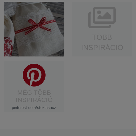
TÖBB
INSPIRÁCIÓ
MÉG TÖBB
INSPIRÁCIÓ
pinterest.com/stoklasacz