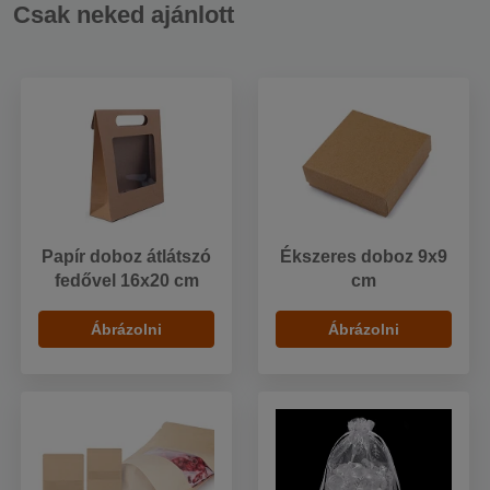
Csak neked ajánlott
Papír doboz átlátszó
Ékszeres doboz 9x9
fedővel 16x20 cm
cm
Ábrázolni
Ábrázolni