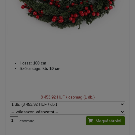
Hossz:
160 cm
Szélessége:
kb. 10 cm
8 453,92 HUF
/ csomag (1 db.)
csomag
Megvásárolni