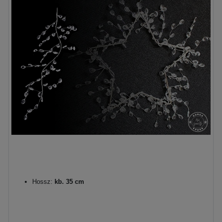
Hossz:
kb. 35 cm