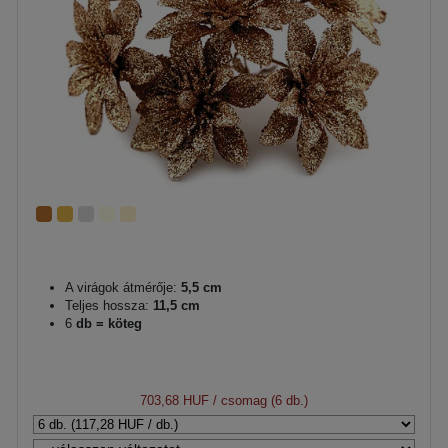
A virágok átmérője:
5,5 cm
Teljes hossza:
11,5 cm
6
db = köteg
703,68 HUF
/ csomag (6 db.)