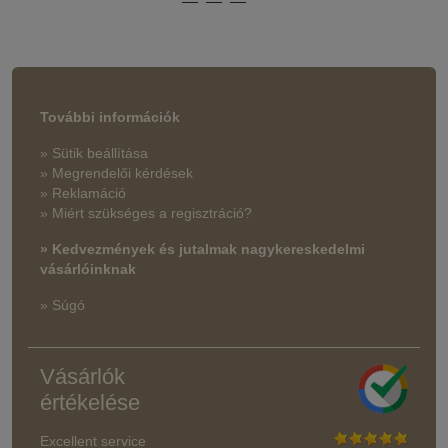
További információk
» Sütik beállítása
» Megrendelői kérdések
» Reklamáció
» Miért szükséges a regisztráció?
» Kedvezmények és jutalmak nagykereskedelmi
vásárlóinknak
» Súgó
Vásárlók
értékelése
Excellent service