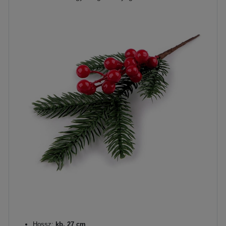
Hossz:
kb. 27 cm