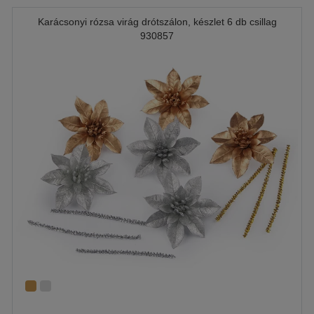
Karácsonyi rózsa virág drótszálon, készlet 6 db csillag
930857