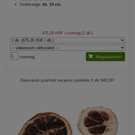
Szélessége:
kb. 14 cm
675,26 HUF
/ csomag (1 db.)
csomag
Megvásárolni
Dekoráció szárított narancs szeletek 3 db 940197