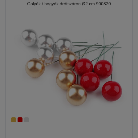
Golyók / bogyók drótszáron Ø2 cm 900820