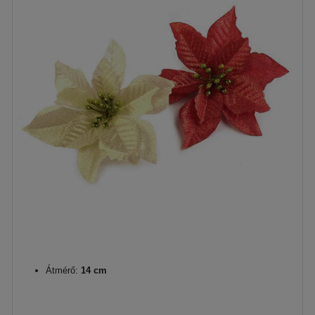
Átmérő:
14 cm