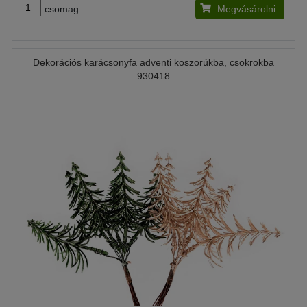
csomag
Megvásárolni
Dekorációs karácsonyfa adventi koszorúkba, csokrokba
930418