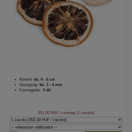
Átmérő:
kb. 4 - 6 cm
Vastagság:
kb. 3 - 4 mm
Csomagolás:
3 db
353,30 HUF
/ csomag (1 zacskó)