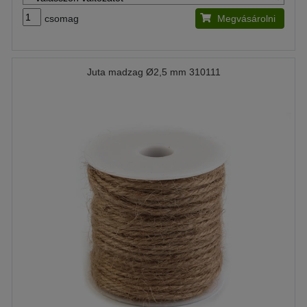
csomag
Megvásárolni
Juta madzag Ø2,5 mm 310111