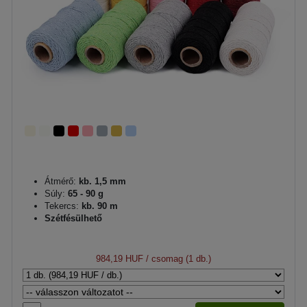
Átmérő:
kb. 1,5 mm
Súly:
65 - 90 g
Tekercs:
kb. 90 m
Szétfésülhető
984,19 HUF
/ csomag (1 db.)