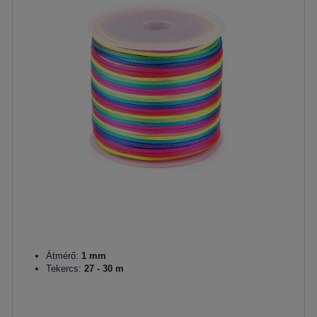
Átmérő:
1 mm
Tekercs:
27 - 30 m