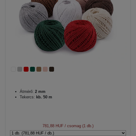
Átmérő:
2 mm
Tekercs:
kb. 50 m
781,88 HUF
/ csomag (1 db.)