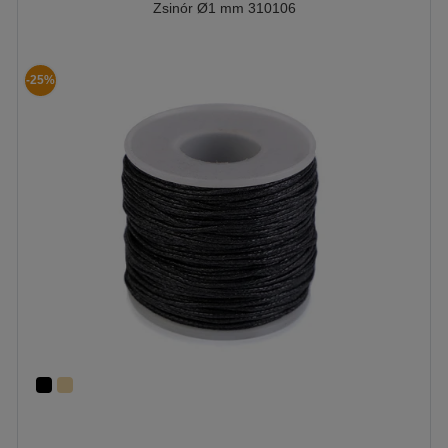
Zsinór Ø1 mm 310106
-25%