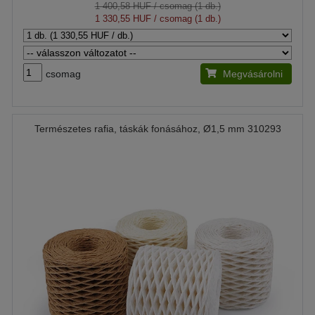
1 400,58 HUF
/ csomag (1 db.)
1 330,55 HUF
/ csomag (1 db.)
csomag
Megvásárolni
Természetes rafia, táskák fonásához, Ø1,5 mm 310293