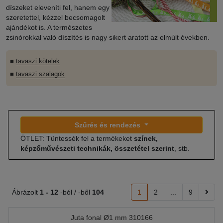
díszeket eleveníti fel, hanem egy
szeretettel, kézzel becsomagolt
ajándékot is. A természetes
zsinórokkal való díszítés is nagy sikert aratott az elmúlt években.
■
tavaszi kötelek
■
tavaszi szalagok
Szűrés és rendezés
ÖTLET: Tüntessék fel a termékeket
színek,
képzőművészeti technikák, összetétel szerint
, stb.
Ábrázolt
1 -
12
-ból / -ből
104
1
2
...
9
Juta fonal Ø1 mm 310166