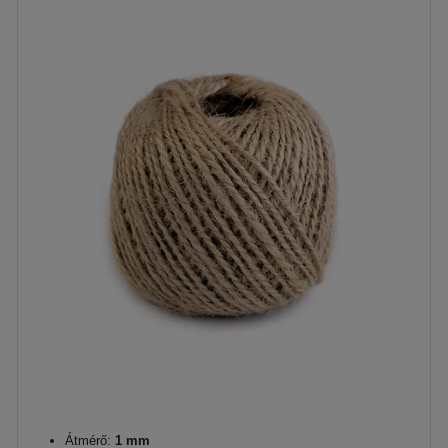
Átmérő:
1 mm