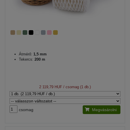
Átmérő:
1,5 mm
Tekercs:
200 m
2 119,79 HUF
/ csomag (1 db.)
csomag
Megvásárolni