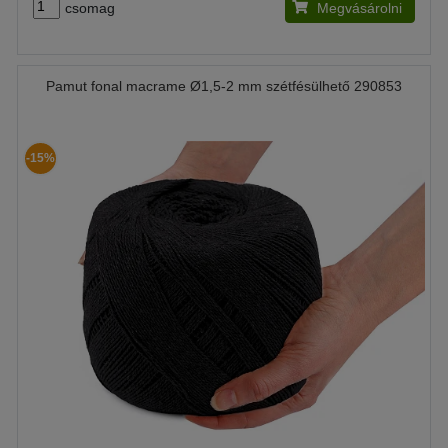
csomag
Megvásárolni
Pamut fonal macrame Ø1,5-2 mm szétfésülhető 290853
-15%