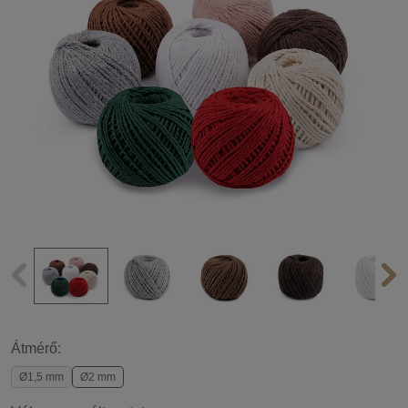
Átmérő:
Ø1,5 mm
Ø2 mm