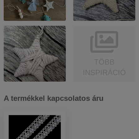
TÖBB
INSPIRÁCIÓ
A termékkel kapcsolatos áru