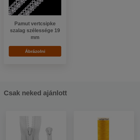
Pamut vertcsipke
szalag szélessége 19
mm
Ábrázolni
Csak neked ajánlott