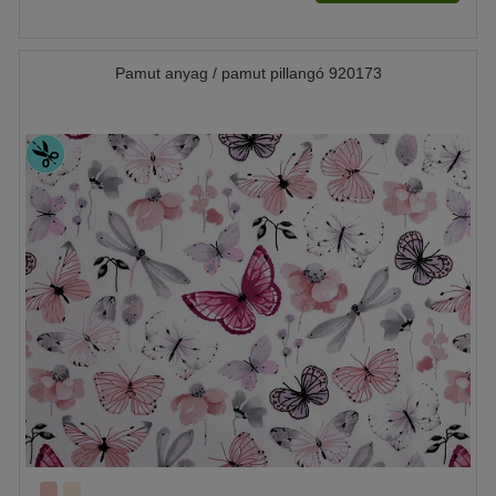
Pamut anyag / pamut pillangó 920173