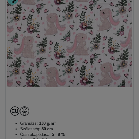
Gramázs:
130 g/m²
Szélesség:
80 cm
Összekapódása:
5 - 8 %