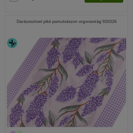
Darázsszövet piké pamutvászon orgonavirág 920326