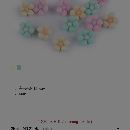
Átmérő:
14 mm
Matt
1 230,25 HUF
/ csomag (25 db.)