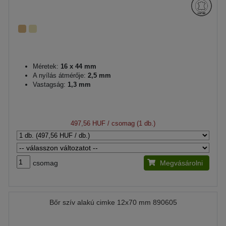
Méretek:
16 x 44 mm
A nyílás átmérője:
2,5 mm
Vastagság:
1,3 mm
497,56 HUF
/ csomag (1 db.)
csomag
Megvásárolni
Bőr szív alakú cimke 12x70 mm 890605