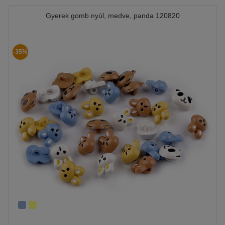
Gyerek gomb nyúl, medve, panda 120820
-35%