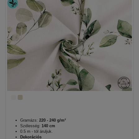
Gramázs:
220 - 240 g/m²
Szélesség:
140 cm
0.5 m - tól áruljuk.
Dekorációs