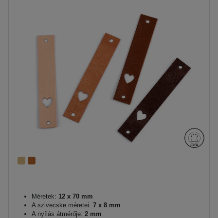
Méretek:
12 x 70 mm
A szivecske méretei:
7 x 8 mm
A nyílás átmérője:
2 mm