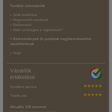
További információk
» Sütik beállítása
» Megrendelői kérdések
» Reklamáció
» Miért szükséges a regisztráció?
» Kedvezmények és jutalmak nagykereskedelmi
vásárlóinknak
» Súgó
Vásárlók
értékelése
Excellent service
Thank you.
Aktuális 159 recenzió