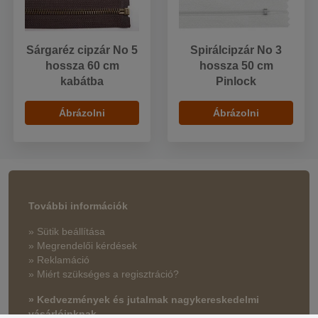
Sárgaréz cipzár No 5
Spirálcipzár No 3
hossza 60 cm
hossza 50 cm
kabátba
Pinlock
Ábrázolni
Ábrázolni
További információk
» Sütik beállítása
» Megrendelői kérdések
» Reklamáció
» Miért szükséges a regisztráció?
» Kedvezmények és jutalmak nagykereskedelmi
vásárlóinknak