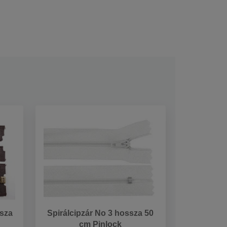
ssza
Spirálcipzár No 3 hossza 50
cm Pinlock