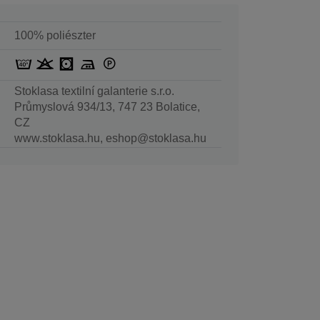
100% poliészter
Stoklasa textilní galanterie s.r.o.
Průmyslová 934/13, 747 23 Bolatice,
CZ
www.stoklasa.hu, eshop@stoklasa.hu