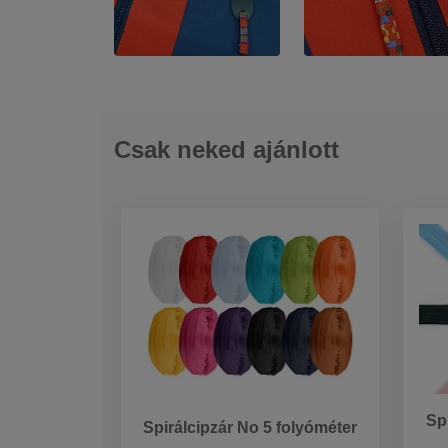
Csak neked ajánlott
Sp
Spirálcipzár No 5 folyóméter