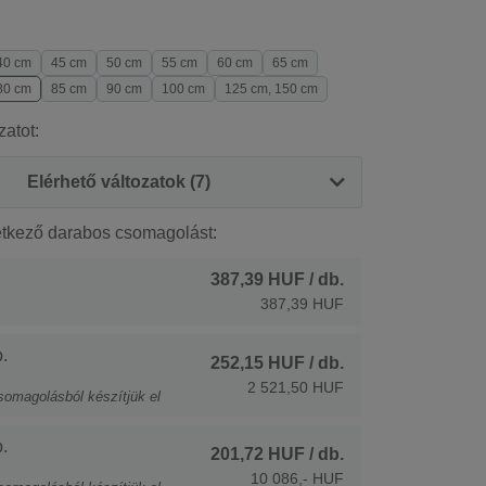
40 cm
45 cm
50 cm
55 cm
60 cm
65 cm
80 cm
85 cm
90 cm
100 cm
125 cm, 150 cm
zatot:
Elérhető változatok (7)
etkező darabos csomagolást:
387,39 HUF
/ db.
387,39 HUF
.
252,15 HUF
/ db.
2 521,50 HUF
somagolásból készítjük el
.
201,72 HUF
/ db.
10 086,- HUF