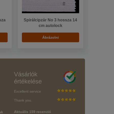
sza
Spirálcipzár No 3 hossza 14
cm autolock
Ábrázolni
Vásárlók
értékelése
Excellent service
Thank you.
Aktuális 159 recenzió
ak