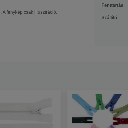
Fenttartás
 A fénykép csak illusztráció.
Szállító