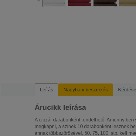
Leírás
Nagybani beszerzés
Kérdés
Árucikk leírása
A cipzár darabonként rendelhető. Amennyiben
megkapni, a színek 10 darabonként lesznek be
annak többszörösével, 50, 75, 100, stb. kell