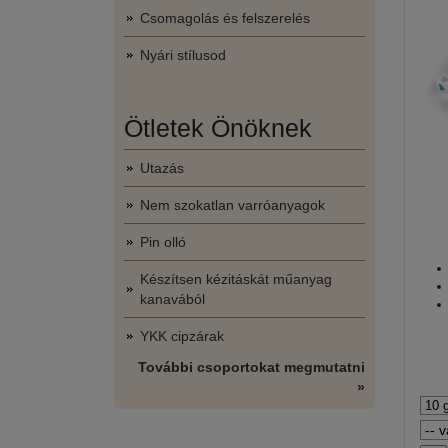
Csomagolás és felszerelés
Nyári stílusod
Ötletek Önöknek
Utazás
Nem szokatlan varróanyagok
Pin olló
Készítsen kézitáskát műanyag
kanavából
YKK cipzárak
További csoportokat megmutatni
»