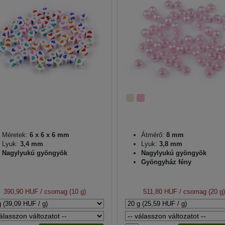
Méretek:
6 x 6 x 6 mm
Átmérő:
8 mm
Lyuk:
3,4 mm
Lyuk:
3,8 mm
Nagylyukú gyöngyök
Nagylyukú gyöngyök
Gyöngyház fény
390,90 HUF
/ csomag (10 g)
511,80 HUF
/ csomag (20 g)