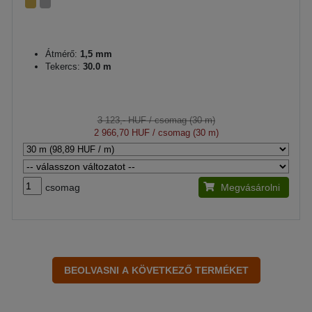
Átmérő:
1,5 mm
Tekercs:
30.0 m
3 123,- HUF
/ csomag (30 m)
2 966,70 HUF
/ csomag (30 m)
csomag
Megvásárolni