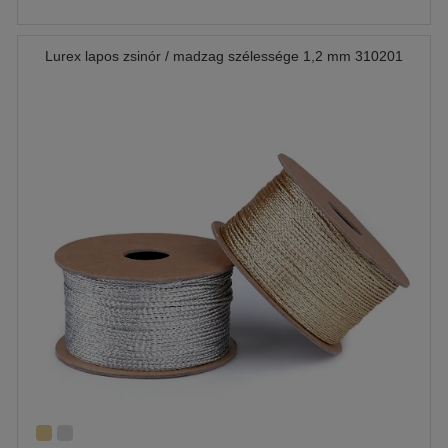
Lurex lapos zsinór / madzag szélessége 1,2 mm 310201