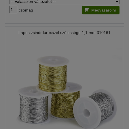
csomag
Megvásárolni
Lapos zsinór lurexszel szélessége 1,1 mm 310161