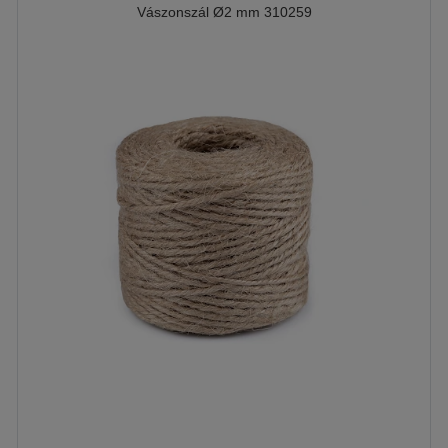
Vászonszál Ø2 mm 310259