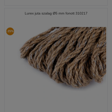
Lurex juta szalag Ø5 mm fonott 310217
-35%