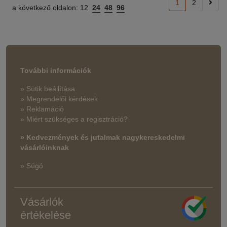
1
2
a következő oldalon:
12
24
48
96
További információk
» Sütik beállítása
» Megrendelői kérdések
» Reklamáció
» Miért szükséges a regisztráció?
» Kedvezmények és jutalmak nagykereskedelmi
vásárlóinknak
» Súgó
Vásárlók
értékelése