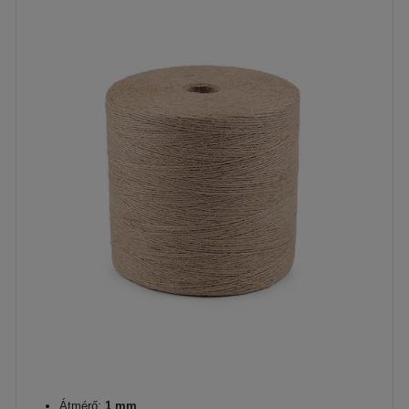
Átmérő:
1 mm