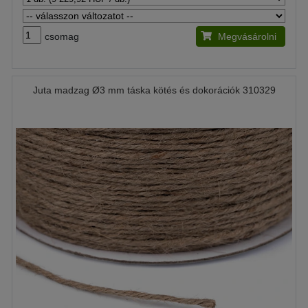
csomag
Megvásárolni
Juta madzag Ø3 mm táska kötés és dokorációk 310329