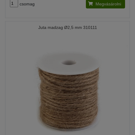
csomag
Megvásárolni
Juta madzag Ø2,5 mm 310111