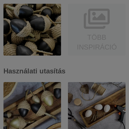
TÖBB
INSPIRÁCIÓ
Használati utasítás