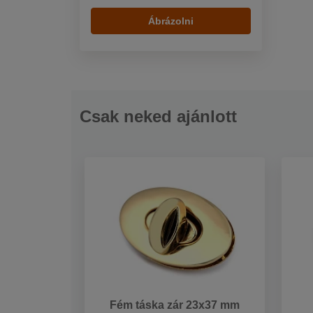
Ábrázolni
Csak neked ajánlott
Fém táska zár 23x37 mm