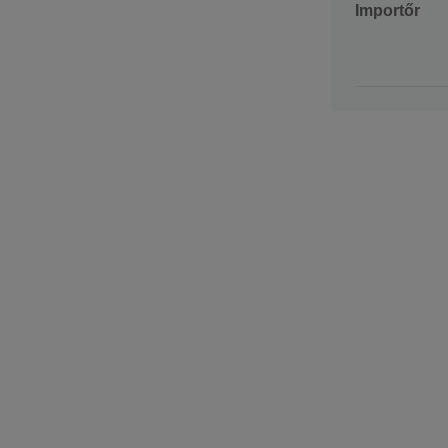
Importőr