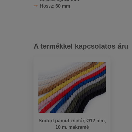
Hossz:
60 mm
A termékkel kapcsolatos áru
Sodort pamut zsinór, Ø12 mm,
10 m, makramé