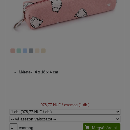
Méretek:
4 x 18 x 4 cm
978,77 HUF
/ csomag (1 db.)
csomag
Megvásárolni