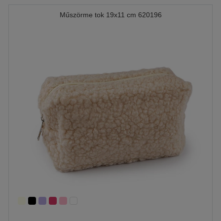
Műszörme tok 19x11 cm 620196