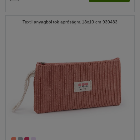
Textil anyagból tok apróságra 18x10 cm 930483