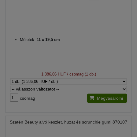
Méretek:
11 x 19,5 cm
1 386,06 HUF
/ csomag (1 db.)
csomag
Megvásárolni
Szatén Beauty alvó készlet, huzat és scrunchie gumi 870107