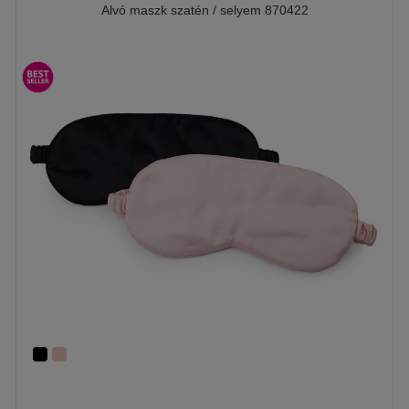
Alvó maszk szatén / selyem 870422