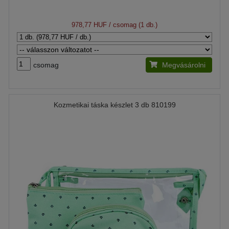
978,77 HUF
/ csomag (1 db.)
csomag
Megvásárolni
Kozmetikai táska készlet 3 db 810199