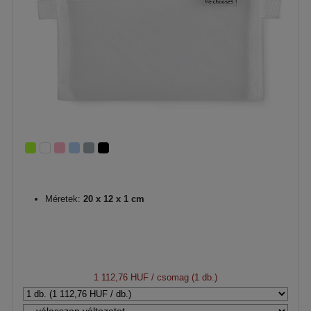
Méretek:
20 x 12 x 1 cm
1 112,76 HUF
/ csomag (1 db.)