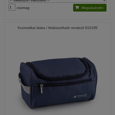
csomag
Megvásárolni
Kozmetikai táska / felakasztható rendező 810195