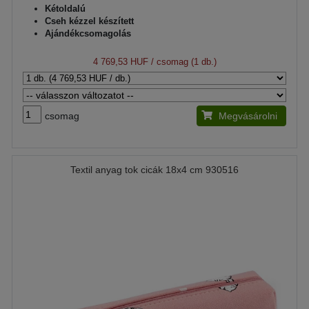
Kétoldalú
Cseh kézzel készített
Ajándékcsomagolás
4 769,53 HUF
/ csomag (1 db.)
csomag
Megvásárolni
Textil anyag tok cicák 18x4 cm 930516