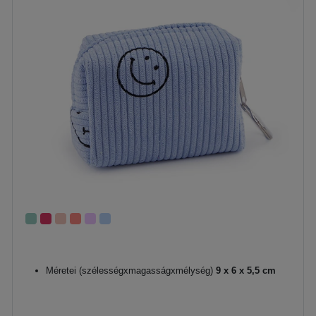
Méretei (szélességxmagasságxmélység)
9 x 6 x 5,5 cm