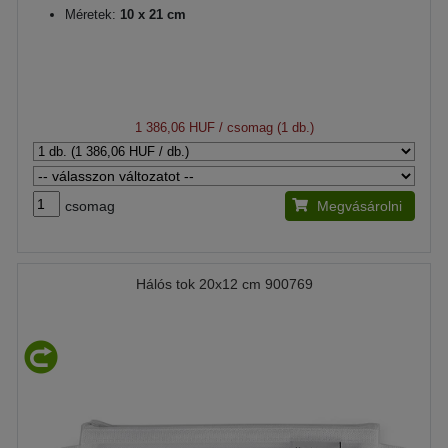
Méretek:
10 x 21 cm
1 386,06 HUF
/ csomag (1 db.)
csomag
Megvásárolni
Hálós tok 20x12 cm 900769