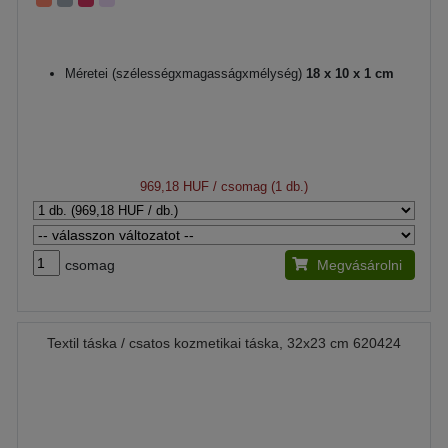
Méretei (szélességxmagasságxmélység)
18 x 10 x 1 cm
969,18 HUF
/ csomag (1 db.)
csomag
Megvásárolni
Textil táska / csatos kozmetikai táska, 32x23 cm 620424