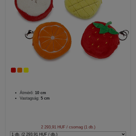
Átmérő:
10 cm
Vastagság:
5 cm
2 293,91 HUF
/ csomag (1 db.)