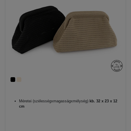
Méretei (szélességxmagasságxmélység)
kb. 32 x 23 x 12
cm