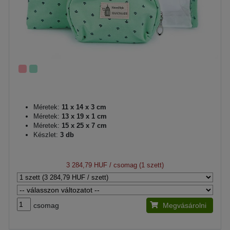
Méretek:
11 x 14 x 3 cm
Méretek:
13 x 19 x 1 cm
Méretek:
15 x 25 x 7 cm
Készlet:
3 db
3 284,79 HUF
/ csomag (1 szett)
csomag
Megvásárolni