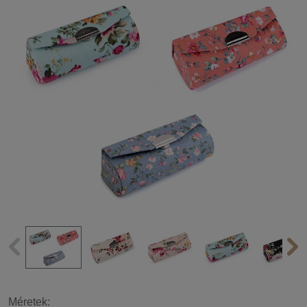
Méretek: