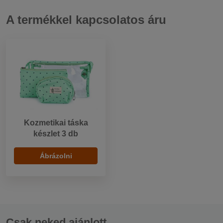
A termékkel kapcsolatos áru
Kozmetikai táska
készlet 3 db
Ábrázolni
Csak neked ajánlott