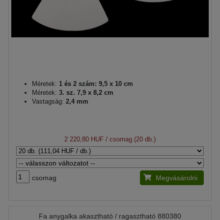
Méretek:
1 és 2 szám: 9,5 x 10 cm
Méretek:
3. sz. 7,9 x 8,2 cm
Vastagság:
2,4 mm
2 220,80 HUF
/ csomag (20 db.)
csomag
Megvásárolni
Fa anygalka akasztható / ragasztható 880380