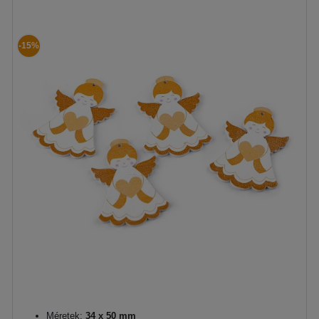
-15%
Méretek:
34 x 50 mm