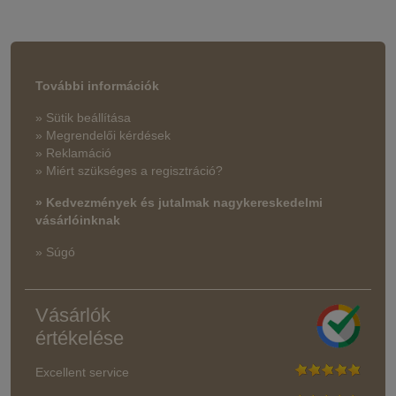
További információk
» Sütik beállítása
» Megrendelői kérdések
» Reklamáció
» Miért szükséges a regisztráció?
» Kedvezmények és jutalmak nagykereskedelmi
vásárlóinknak
» Súgó
Vásárlók
értékelése
Excellent service