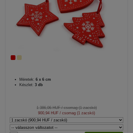
Méretek:
6 x 6 cm
Készlet:
3 db
1 386,06 HUF
/ csomag (1 zacskó)
900,94 HUF
/ csomag (1 zacskó)