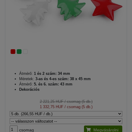
Átmérő:
1 és 2 szám: 34 mm
Méretek:
3-as és 4-es szám: 38 x 45 mm
Átmérő:
5. és 6. szám: 43 mm
Dekorációs
2 221,25 HUF
/ csomag (5 db.)
1 332,75 HUF
/ csomag (5 db.)
csomag
Megvásárolni