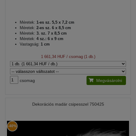
Méretek:
1-es sz. 5,5 x 7,2 cm
Méretek:
2-es sz. 6 x 8,5 cm
Méretek:
3. sz. 7 x 8,5 cm
Méretek:
4 sz.: 6 x 9 cm
Vastagság:
1 cm
1 661,34 HUF
/ csomag (1 db.)
csomag
Megvásárolni
Dekorációs madár csipesszel 750425
-40%