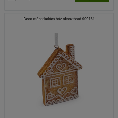
Deco mézeskalács ház akasztható 900161