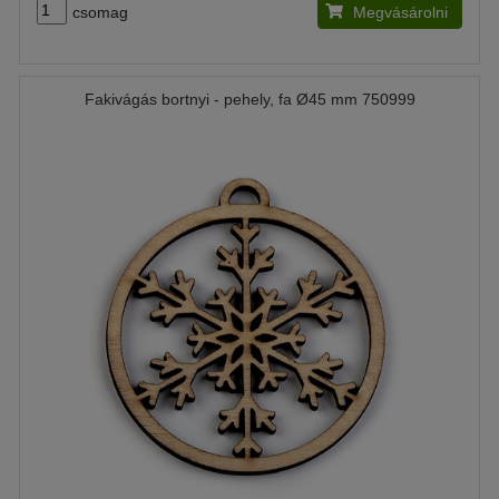
csomag
Megvásárolni
Fakivágás bortnyi - pehely, fa Ø45 mm 750999