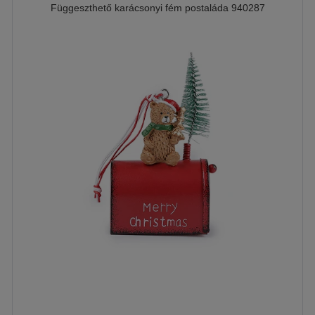
Függeszthető karácsonyi fém postaláda 940287