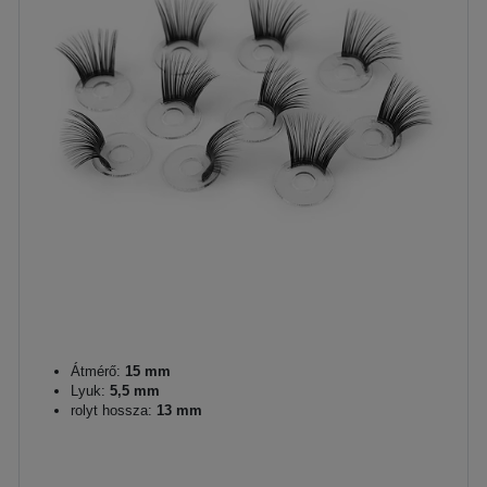
Átmérő:
15 mm
Lyuk:
5,5 mm
rolyt hossza:
13 mm