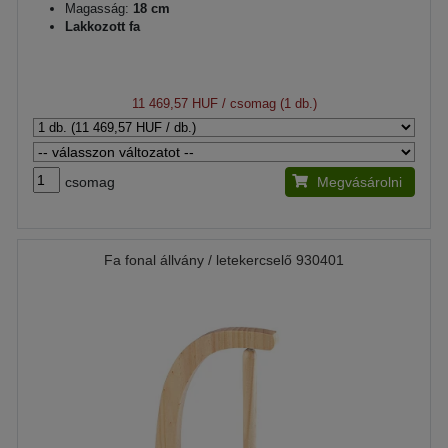
Magasság:
18 cm
Lakkozott fa
11 469,57 HUF
/ csomag (1 db.)
csomag
Megvásárolni
Fa fonal állvány / letekercselő 930401