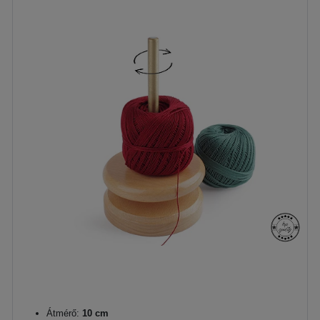
Átmérő:
10 cm