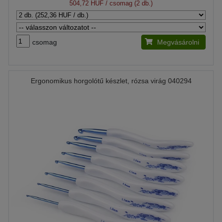
504,72 HUF
/ csomag (2 db.)
csomag
Megvásárolni
Ergonomikus horgolótű készlet, rózsa virág 040294