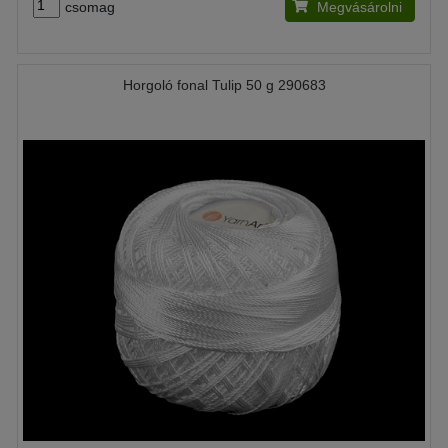
csomag
Megvásárolni
Horgoló fonal Tulip 50 g 290683