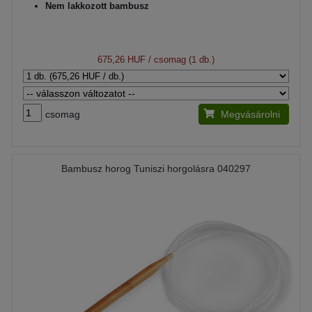
Nem lakkozott bambusz
675,26 HUF
/ csomag (1 db.)
csomag
Megvásárolni
Bambusz horog Tuniszi horgolásra 040297