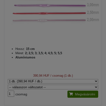
Hossz:
15 cm
Méret:
2; 2,5; 3; 3,5; 4; 4,5; 5; 5,5
Alumíniumos
390,94 HUF
/ csomag (1 db.)
csomag
Megvásárolni