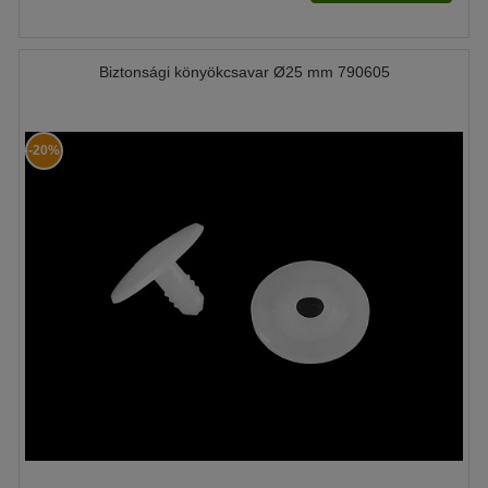
Biztonsági könyökcsavar Ø25 mm 790605
-20%