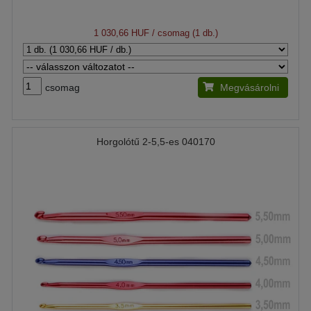
1 030,66 HUF
/ csomag (1 db.)
csomag
Megvásárolni
Horgolótű 2-5,5-es 040170