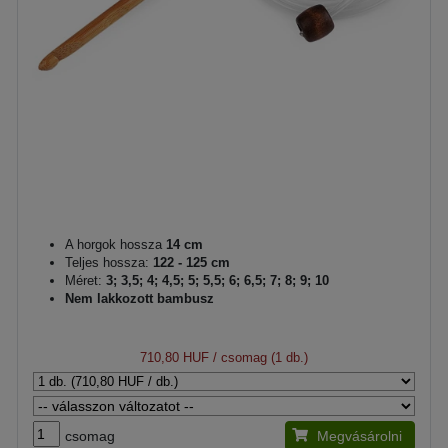
A horgok hossza
14 cm
Teljes hossza:
122 - 125 cm
Méret:
3; 3,5; 4; 4,5; 5; 5,5; 6; 6,5; 7; 8; 9; 10
Nem lakkozott bambusz
710,80 HUF
/ csomag (1 db.)
csomag
Megvásárolni