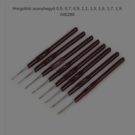
Horgolótű aranyhegyű 0,5; 0,7; 0,9; 1,1; 1,3; 1,5; 1,7; 1,9;
040286