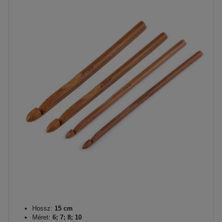
Hossz:
15 cm
Méret:
6; 7; 8; 10