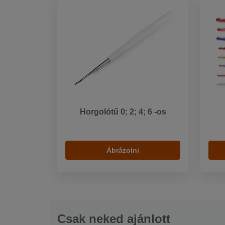
Horgolótű 0; 2; 4; 6 -os
Ábrázolni
Csak neked ajánlott