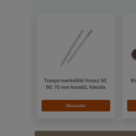
Tompa merkelőtű hossz 50;
Bi
60; 70 mm fonaltű, hímzés
Ábrázolni