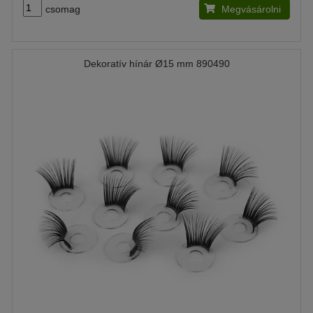
csomag
Megvásárolni
Dekoratív hínár Ø15 mm 890490