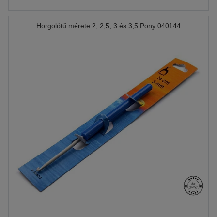
Horgolótű mérete 2; 2,5; 3 és 3,5 Pony 040144