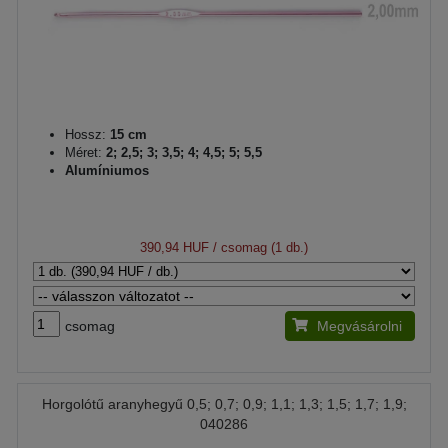
Hossz:
15 cm
Méret:
2; 2,5; 3; 3,5; 4; 4,5; 5; 5,5
Alumíniumos
390,94 HUF
/ csomag (1 db.)
csomag
Megvásárolni
Horgolótű aranyhegyű 0,5; 0,7; 0,9; 1,1; 1,3; 1,5; 1,7; 1,9;
040286