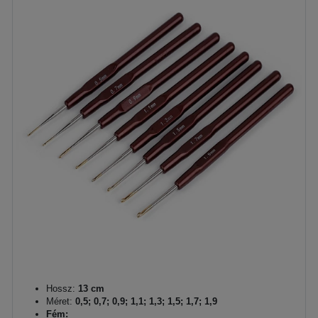
Hossz:
13 cm
Méret:
0,5; 0,7; 0,9; 1,1; 1,3; 1,5; 1,7; 1,9
Fém: