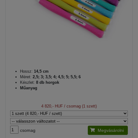
Hossz:
14,5 cm
Méret:
2,5; 3; 3,5; 4; 4,5; 5; 5,5; 6
Készlet:
8 db horgok
Műanyag
4 820,- HUF
/ csomag (1 szett)
csomag
Megvásárolni