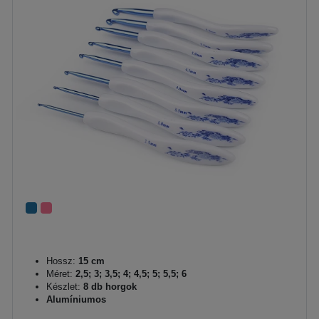
Hossz:
15 cm
Méret:
2,5; 3; 3,5; 4; 4,5; 5; 5,5; 6
Készlet:
8 db horgok
Alumíniumos