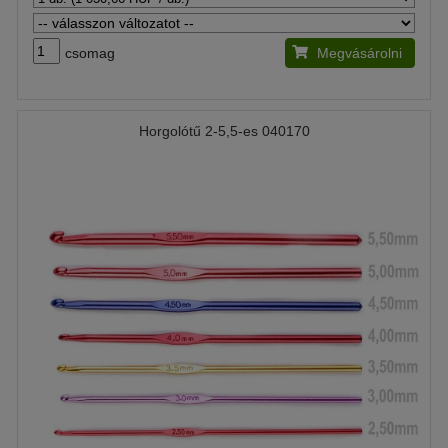
csomag
Megvásárolni
Horgolótű 2-5,5-es 040170