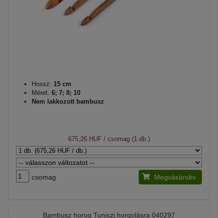
Hossz:
15 cm
Méret:
6; 7; 8; 10
Nem lakkozott bambusz
675,26 HUF
/ csomag (1 db.)
csomag
Megvásárolni
Bambusz horog Tuniszi horgolásra 040297