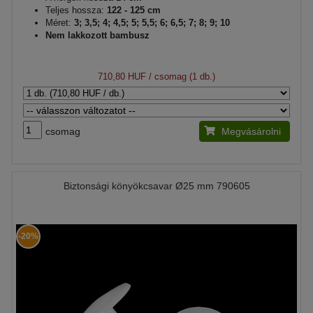
Teljes hossza:
122 - 125 cm
Méret:
3; 3,5; 4; 4,5; 5; 5,5; 6; 6,5; 7; 8; 9; 10
Nem lakkozott bambusz
710,80 HUF
/ csomag (1 db.)
csomag
Megvásárolni
Biztonsági könyökcsavar Ø25 mm 790605
-20%