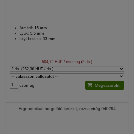
Átmérő:
15 mm
Lyuk:
5,5 mm
rolyt hossza:
13 mm
504,72 HUF
/ csomag (2 db.)
csomag
Megvásárolni
Ergonomikus horgolótű készlet, rózsa virág 040294