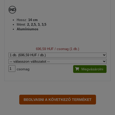
Hossz:
14 cm
Méret:
2, 2,5, 3, 3,5
Alumíniumos
696,59 HUF
/ csomag (1 db.)
csomag
Megvásárolni