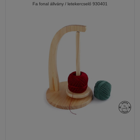
Fa fonal állvány / letekercselő 930401