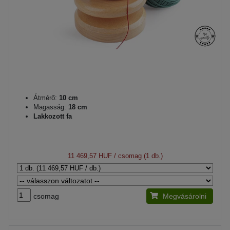
Átmérő:
10 cm
Magasság:
18 cm
Lakkozott fa
11 469,57 HUF
/ csomag (1 db.)
csomag
Megvásárolni