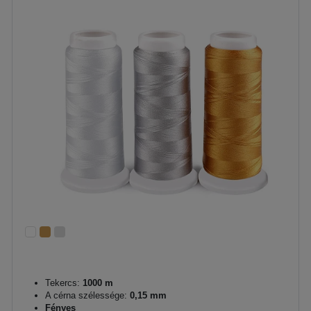
Tekercs:
1000 m
A cérna szélessége:
0,15 mm
Fényes