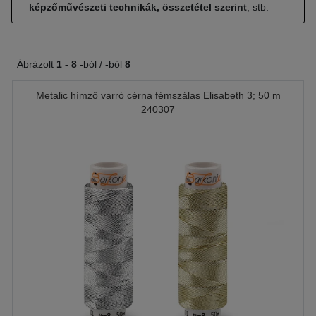
képzőművészeti technikák, összetétel szerint
, stb.
Ábrázolt
1 -
8
-ból / -ből
8
Metalic hímző varró cérna fémszálas Elisabeth 3; 50 m
240307