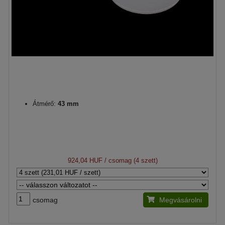
Átmérő:
43 mm
924,04 HUF
/ csomag (4 szett)
csomag
Megvásárolni