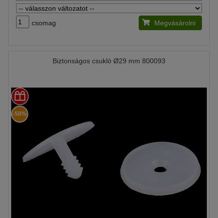
csomag
Megvásárolni
Biztonságos csukló Ø29 mm 800093
-50%