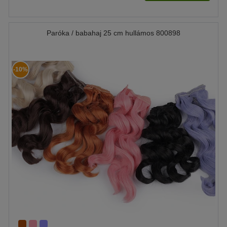
Paróka / babahaj 25 cm hullámos 800898
-10%