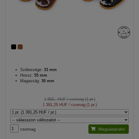
Szélessége:
33 mm
Hossz:
55 mm
Magasság:
30 mm
1 855,- HUF
/ csomag (1 pr.)
1 391,25 HUF
/ csomag (1 pr.)
csomag
Megvásárolni