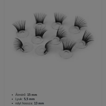
Átmérő:
15 mm
Lyuk:
5,5 mm
rolyt hossza:
13 mm