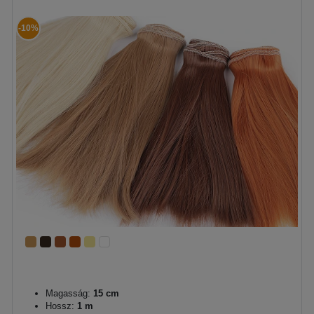
-10%
Magasság:
15 cm
Hossz:
1 m